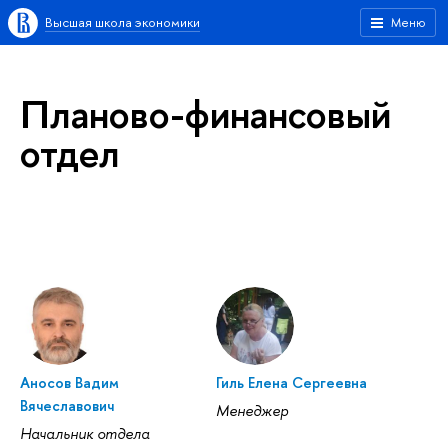
Высшая школа экономики
Меню
Планово-финансовый
отдел
Аносов Вадим
Гиль Елена Сергеевна
Вячеславович
Менеджер
Начальник отдела