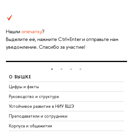
Нашли
опечатку
?
Выделите её, нажмите Ctrl+Enter и отправьте нам
уведомление. Спасибо за участие!
О ВЫШКЕ
Цифры и факты
Л
Руководство и структура
Д
Устойчивое развитие в НИУ ВШЭ
О
Преподаватели и сотрудники
П
Корпуса и общежития
В