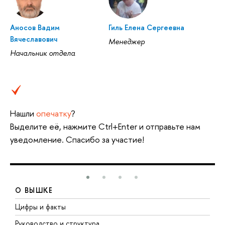
Аносов Вадим
Гиль Елена Сергеевна
Вячеславович
Менеджер
Начальник отдела
Нашли
опечатку
?
Выделите её, нажмите Ctrl+Enter и отправьте нам
уведомление. Спасибо за участие!
О ВЫШКЕ
Цифры и факты
Л
Руководство и структура
Д