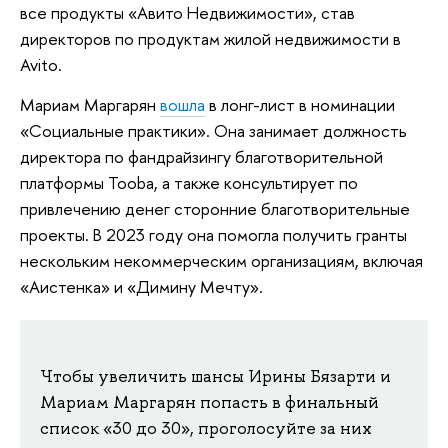
все продукты «Авито Недвижимости», став
директоров по продуктам жилой недвижимости в
Avito.
Мариам Маргарян
вошла
в лонг-лист в номинации
«Социальные практики». Она занимает должность
директора по фандрайзингу благотворительной
платформы Tooba, а также консультирует по
привлечению денег сторонние благотворительные
проекты. В 2023 году она помогла получить гранты
нескольким некоммерческим организациям, включая
«Аистенка» и «Димину Мечту».
Чтобы увеличить шансы Ирины Бязарти и
Мариам Маргарян попасть в финальный
список «30 до 30», проголосуйте за них