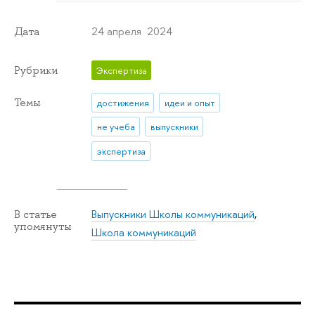
24 апреля 2024
Дата
Рубрики
Экспертиза
Темы
достижения
идеи и опыт
не учеба
выпускники
экспертиза
Выпускники Школы коммуникаций
,
В статье
упомянуты
Школа коммуникаций