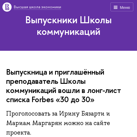
Высшая школа экономики
Меню
Выпускники Школы
коммуникаций
Выпускница и приглашённый
преподаватель Школы
коммуникаций вошли в лонг-лист
списка Forbes «30 до 30»
Проголосовать за Ирину Бязарти и
Мариам Маргарян можно на сайте
проекта.