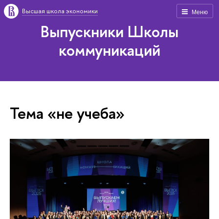
Высшая школа экономики
Меню
Выпускники Школы
коммуникаций
Тема «не учеба»