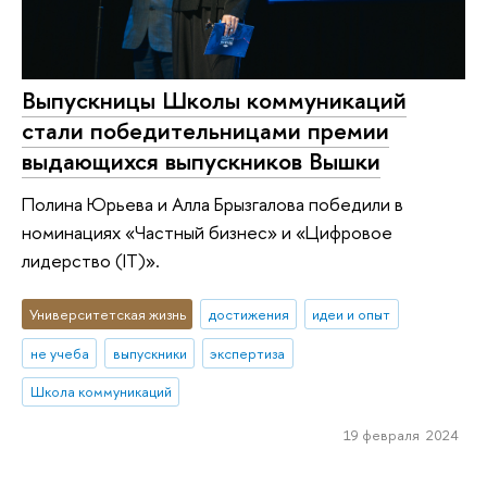
Выпускницы Школы коммуникаций
стали победительницами премии
выдающихся выпускников Вышки
Полина Юрьева и Алла Брызгалова победили в
номинациях «Частный бизнес» и «Цифровое
лидерство (IT)».
Университетская жизнь
достижения
идеи и опыт
не учеба
выпускники
экспертиза
Школа коммуникаций
19 февраля 2024