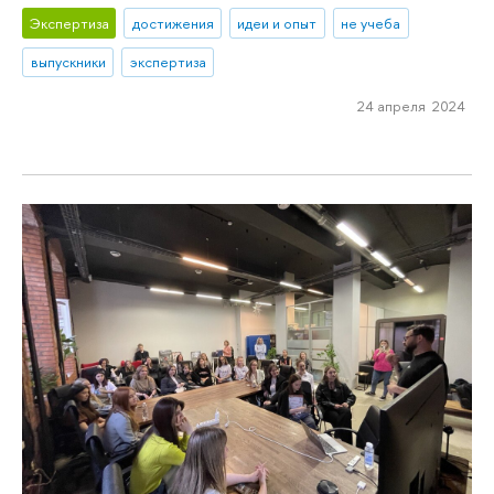
Экспертиза
достижения
идеи и опыт
не учеба
выпускники
экспертиза
24 апреля 2024