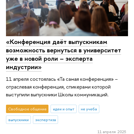
«Конференция даёт выпускникам
возможность вернуться в университет
уже в новой роли – эксперта
индустрии»
11 апреля состоялась «Та самая конференция» –
отраслевая конференция, спикерами которой
выступили выпускники Школы коммуникаций.
Свободное общение
идеи и опыт
не учеба
выпускники
экспертиза
11 апреля 2025