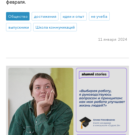
февраля.
Общество
достижения
идеи и опыт
не учеба
выпускники
Школа коммуникаций
11 января 2024