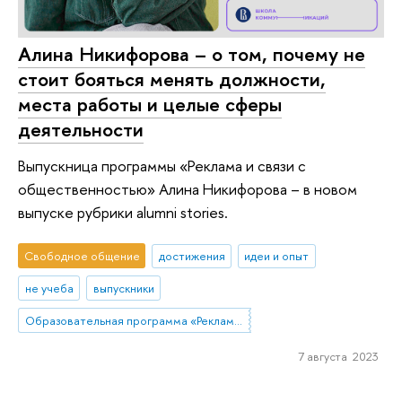
Алина Никифорова – о том, почему не
стоит бояться менять должности,
места работы и целые сферы
деятельности
Выпускница программы «Реклама и связи с
общественностью» Алина Никифорова – в новом
выпуске рубрики alumni stories.
Свободное общение
достижения
идеи и опыт
не учеба
выпускники
Образовательная программа «Реклама и связи с общественностью»
7 августа 2023