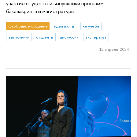
участие студенты и выпускники программ
бакалавриата и магистратуры.
Свободное общение
идеи и опыт
не учеба
выпускники
студенты
дискуссии
экспертиза
12 апреля 2024