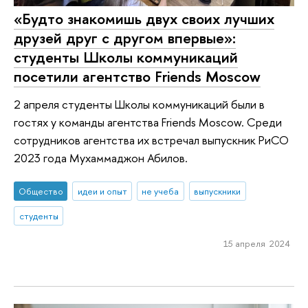
«Будто знакомишь двух своих лучших
друзей друг с другом впервые»:
студенты Школы коммуникаций
посетили агентство Friends Moscow
2 апреля студенты Школы коммуникаций были в
гостях у команды агентства Friends Moscow. Среди
сотрудников агентства их встречал выпускник РиСО
2023 года Мухаммаджон Абилов.
Общество
идеи и опыт
не учеба
выпускники
студенты
15 апреля 2024