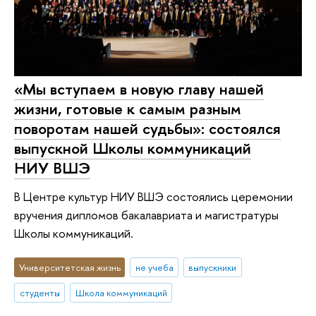
«Мы вступаем в новую главу нашей
жизни, готовые к самым разным
поворотам нашей судьбы»: состоялся
выпускной Школы коммуникаций
НИУ ВШЭ
В Центре культур НИУ ВШЭ состоялись церемонии
вручения дипломов бакалавриата и магистратуры
Школы коммуникаций.
Университетская жизнь
не учеба
выпускники
студенты
Школа коммуникаций