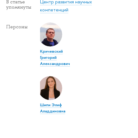
Центр развития научных
статье
упомянуты
компетенций
Персоны
Кричевский
Григорий
Александрович
Шипи Элиф
Аладдиновна