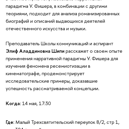
парадигма У. Фишера, в комбинации с другими
теориями, подходит для анализа романизированных
иографий и описаний выдающихся деятелей
отечественного искусства и музыки.
Преподаватель Школы коммуникаций и аспирант
Элиф Аладдиновна Шипи
расскажет о своем опыте
применения нарративной парадигмы У. Фишера для
изучения феномена ресемиотизации
кинематографе, продемонстрирует
исследовательские примеры, доказавшие
успешность рассматриваемой концепции.
Когда:
14 мая, 17:30
Где:
Малый Трехсвятительский переулок 8/2, стр 1,