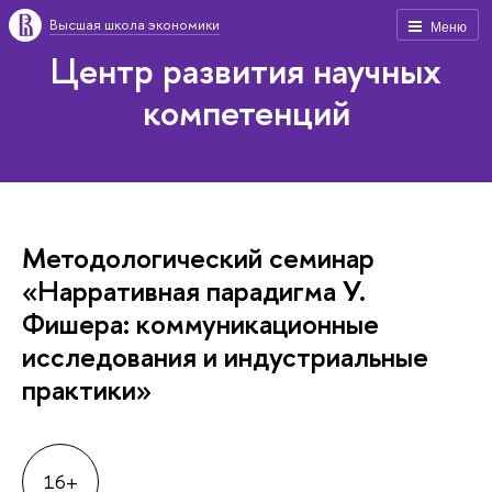
ысшая школа экономики
Меню
Центр развития научных
компетенций
Методологический семинар
«Нарративная парадигма У.
Фишера: коммуникационные
исследования и индустриальные
практики»
16+