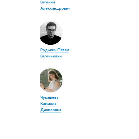
Евгений
Александрович
Родькин Павел
Евгеньевич
Чукашева
Камилла
Данисовна