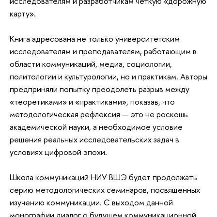
исследователям и разработчикам четкую «дорожную
карту».
Книга адресована не только университетским
исследователям и преподавателям, работающим в
области коммуникаций, медиа, социологии,
политологии и культурологии, но и практикам. Авторы
предприняли попытку преодолеть разрыв между
«теоретиками» и «практиками», показав, что
методологическая рефлексия — это не роскошь
академической науки, а необходимое условие
решения реальных исследовательских задач в
условиях цифровой эпохи.
Школа коммуникаций НИУ ВШЭ будет продолжать
серию методологических семинаров, посвященных
изучению коммуникации. С выходом данной
монографии диалог о будущем коммуникационной