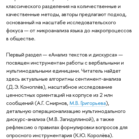
классического разделения на количественные и
качественные методы, авторы предлагают подход,
основанный на масштабе исследовательского
фокуса — от микроанализа языка до макропроцессов
в обществе.
Первый раздел — «Анализ текстов и дискурса» —
посвящен инструментам работы с вербальными и
мультимодальными единицами. Читатель найдет
здесь актуальные алгоритмы сентимент-анализа
(Д.Э. Коноплёв), масштабное исследование
ценностных ориентаций на корпусе из 2 млн
сообщений (А.Г. Смирнов,
М.В. Григорьева
),
детальную операционализацию мультимодального
дискурс-анализа (М.В. Загидуллиной), а также
рефлексию о правилах формулировки вопросов для
опросного инструментария (К.Ю. Королёва).