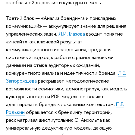
«глобальной деревни» и культуры отмены.
Третий блок — «Анализ брендинга и прикладных
коммуникаций» — аккумулирует знание для решения
управленческих задач.
Л.И. Глазова
вводит понятие
«инсайт» как ключевой результат
коммуникационного исследования, предлагая
системный подход к работе с разноплановыми
данными на стыке аудиторных ожиданий,
конкурентного анализа и идентичности бренда.
Л.Е.
Запорожцева
раскрывает методологические
возможности семиотики, демонстрируя, как модель
культурных кодов и RDE-модель позволяют
адаптировать бренды к локальным контекстам.
П.Е.
Родькин
обращается к брендингу территорий,
рассматривая шестиугольник С. Анхольта как
универсальную дедуктивную модель, дающую