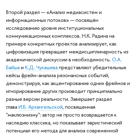
Второй раздел — «Анализ медиасистем и
информационных потоков» — посвящён
исследованию уровня институциональных
коммуникационных комплексов. Н.К. Радина на
примере конкретных проектов анализирует, как
цифровизация превращает междисциплинарность из
академической дискуссии в необходимость.
О.А.
Байша
и
К.Д. Чукашева
представляют убедительные
кейсы фрейм-анализа резонансных событий,
демонстрируя, как акцентирование одних фреймов и
игнорирование других производит принципиально
разные версии реальности. Завершает раздел
глава
И.Б. Архангельской
, посвященная
"маклюэнизму": автор не просто возвращается к
наследию классика, но показывает эвристический
потенциал его метода для анализа современной