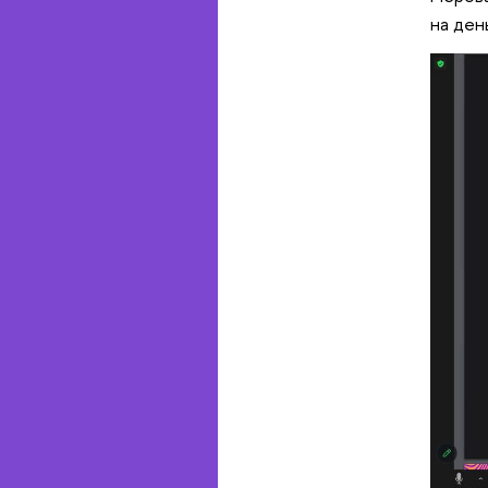
на ден