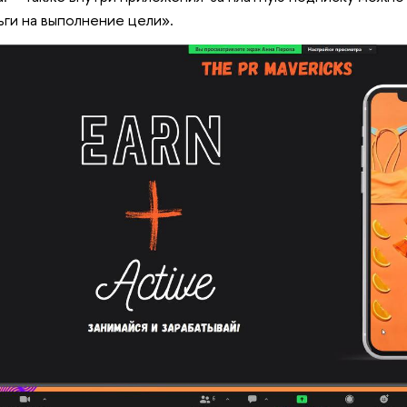
ьги на выполнение цели».