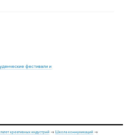
уденческие фестивали и
льтет креативных индустрий
→
Школа коммуникаций
→