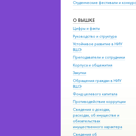
Студенческие фестивали и конкур
О ВЫШКЕ
Цифры и факты
Руководство и структура
Устойчивое развитие в НИУ
ВШЭ
Преподаватели и сотрудники
Корпуса и общежития
Закупки
Обращения граждан в НИУ
ВШЭ
Фонд целевого капитала
Противодействие коррупции
Сведения о доходах,
расходах, об имуществе и
обязательствах
имущественного характера
Сведения об