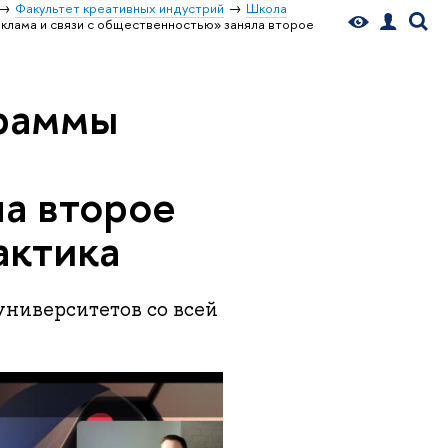
Факультет креативных индустрий
Школа
клама и связи с общественностью» заняла второе
граммы
а второе
актика
университетов со всей