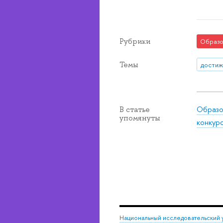
Рубрики
Образо
Темы
достиж
Образо
В статье
упомянуты
конкур
Национальный исследовательский 