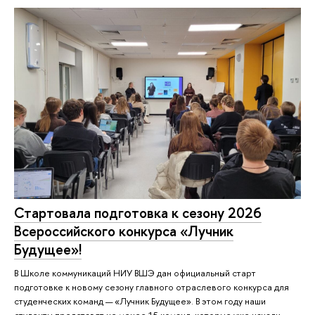
Стартовала подготовка к сезону 2026
Всероссийского конкурса «Лучник
Будущее»!
В Школе коммуникаций НИУ ВШЭ дан официальный старт
подготовке к новому сезону главного отраслевого конкурса для
студенческих команд — «Лучник Будущее». В этом году наши
студенты представят не менее 15 команд, которые уже начали