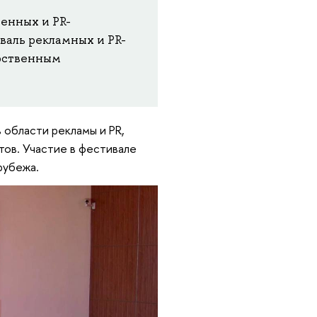
енных и PR-
аль рекламных и PR-
рственным
 области рекламы и PR,
тов. Участие в фестивале
рубежа.