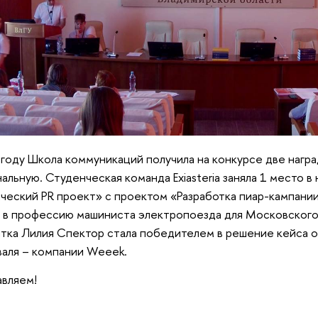
 году Школа коммуникаций получила на конкурсе две нагр
альную. Студенческая команда Exiasteria заняла 1 место 
ческий PR проект» с проектом «Разработка пиар-кампани
 в профессию машиниста электропоезда для Московского
тка Лилия Спектор стала победителем в решение кейса о
аля – компании Weeek.
вляем!