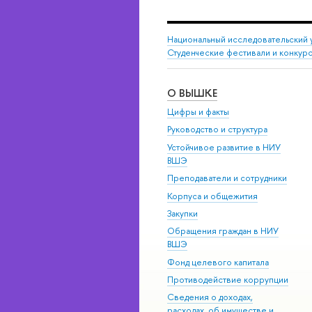
Национальный исследовательский 
Студенческие фестивали и конкур
О ВЫШКЕ
Цифры и факты
Руководство и структура
Устойчивое развитие в НИУ
ВШЭ
Преподаватели и сотрудники
Корпуса и общежития
Закупки
Обращения граждан в НИУ
ВШЭ
Фонд целевого капитала
Противодействие коррупции
Сведения о доходах,
расходах, об имуществе и