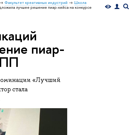
Факультет креативных индустрий
Школа
ложила лучшее решение пиар-кейса на конкурсе
икаций
ение пиар-
ОПП
в номинации «Лучший
тор стала
.