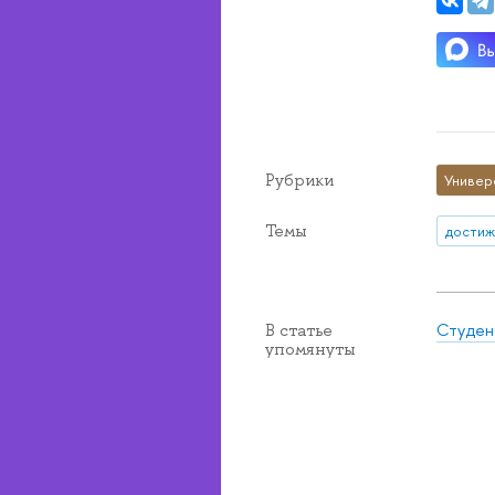
Рубрики
Универ
Темы
достиж
Студен
В статье
упомянуты