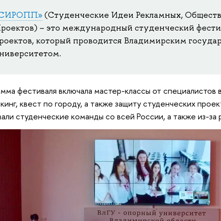
СИРОПП
»
(
Студенческие Идеи Рекламных, Обществ
роектов)
– это международный студенческий фестив
роектов, который проводится Владимирским госуда
ниверситетом.
мма фестиваля включала мастер-классы от специалистов в
кинг, квест по городу, а также защиту студенческих проек
али студенческие команды со всей России, а также из-за 