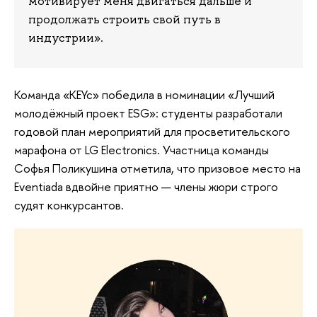
мотивирует меня двигаться дальше и
продолжать строить свой путь в
индустрии».
Команда «KEYc» победила в номинации «Лучший
молодёжный проект ESG»: студенты разработали
годовой план мероприятий для просветительского
марафона от LG Electronics. Участница команды
Софья Поликушина отметила, что призовое место на
Eventiada вдвойне приятно — члены жюри строго
судят конкурсантов.