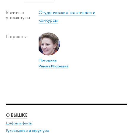
Студенческие фестивали и
В статье
упомянуты
конкурсы
Персоны
Погодина
Римма Игоревна
О ВЫШКЕ
ОБ
Цифры и факты
Ли
Руководство и структура
Дов