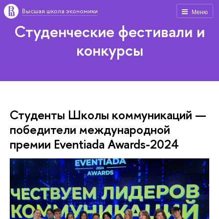
Высшая школа экономики
Меню
Студенческие фестивали и
конкурсы
Студенты Школы коммуникаций —
победители международной
премии Eventiada Awards-2024