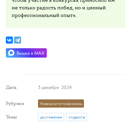
чтобы участие в конкурсах приносило им
не только радость побед, но и ценный
профессиональный опыт».
3 декабря 2024
Дата
Рубрики
Университетская жизнь
Темы
достижения
студенты