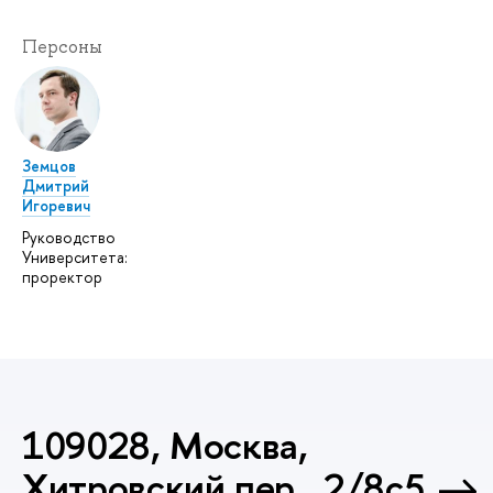
Персоны
Земцов
Дмитрий
Игоревич
Руководство
Университета:
проректор
109028, Москва,
Хитровский пер., 2/8с5