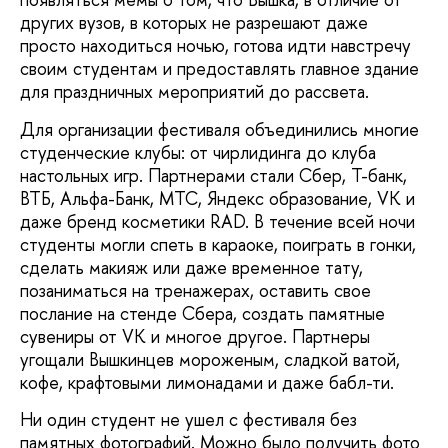
других вузов, в которых не разрешают даже
просто находиться ночью, готова идти навстречу
своим студентам и предоставлять главное здание
для праздничных мероприятий до рассвета.
Для организации фестиваля объединились многие
студенческие клубы: от чирлидинга до клуба
настольных игр. Партнерами стали Сбер, Т-банк,
ВТБ, Альфа-Банк, МТС, Яндекс образование, VK и
даже бренд косметики RAD. В течение всей ночи
студенты могли спеть в караоке, поиграть в гонки,
сделать макияж или даже временное тату,
позаниматься на тренажерах, оставить свое
послание на стенде Сбера, создать памятные
сувениры от VK и многое другое. Партнеры
угощали Вышкинцев мороженым, сладкой ватой,
кофе, крафтовыми лимонадами и даже бабл-ти.
Ни один студент не ушел с фестиваля без
памятных фотографий. Можно было получить фото