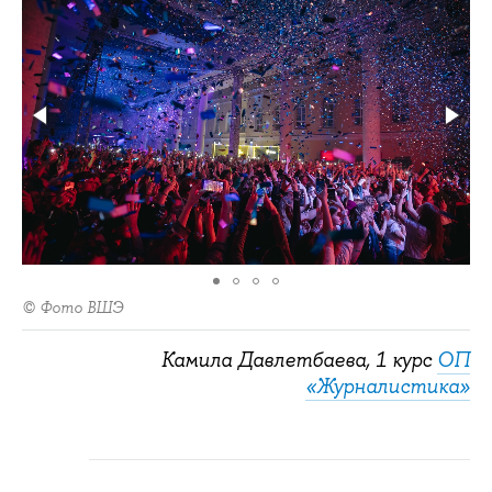
© Фото ВШЭ
Камила Давлетбаева, 1 курс
ОП
«Журналистика»