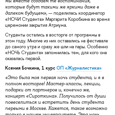
мы вместе создаем те воспоминания,
которые будут такими же яркими даже в
— поделилась координатор
далеком будущем»,
«НОЧИ Студента» Маргарита Коробкина во время
церемонии закрытия Атриума.
Студенты остались в восторге от программы в
этом году. Многие из них оставались на фестивале
до самого утра и сразу же шли на пары. Особенно
«НОЧЬ Студента» запомнилась тем, для кого она
оказалась первой.
Ксения Бочкина, 1 курс
ОП «Журналистика»
«Это была моя первая ночь студента, и я в
полном восторге! Мастер-классы, лекции,
подарки от партнеров и, конечно же,
концерт «Сироткина». Получилось от души
повеселиться и встретить день студента
первыми в Москве. Кажется, такое возможно
только в нашем университете. Эта ночь