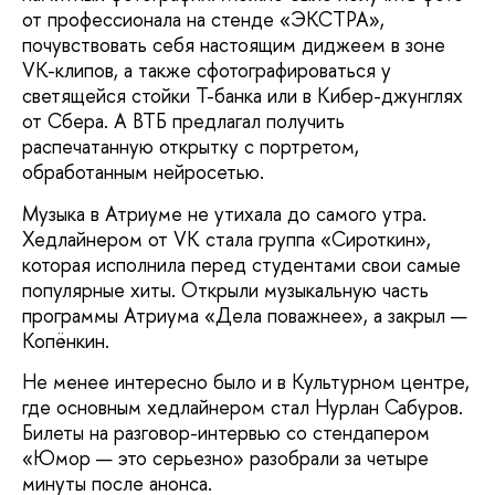
от профессионала на стенде «ЭКСТРА»,
почувствовать себя настоящим диджеем в зоне
VK-клипов, а также сфотографироваться у
светящейся стойки Т-банка или в Кибер-джунглях
от Сбера. А ВТБ предлагал получить
распечатанную открытку с портретом,
обработанным нейросетью.
Музыка в Атриуме не утихала до самого утра.
Хедлайнером от VK стала группа «Сироткин»,
которая исполнила перед студентами свои самые
популярные хиты. Открыли музыкальную часть
программы Атриума «Дела поважнее», а закрыл —
Копёнкин.
Не менее интересно было и в Культурном центре,
где основным хедлайнером стал Нурлан Сабуров.
Билеты на разговор-интервью со стендапером
«Юмор — это серьезно» разобрали за четыре
минуты после анонса.