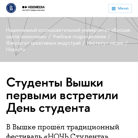
Меню
Национальный исследовательский университет «Высшая
школа экономики»
Учебные подразделения
Факультет креативных индустрий
Институт медиа
Новости
Студенты Вышки
первыми встретили
День студента
В Вышке прошёл традиционный
фестиваль «НОЧЬ Студента»,