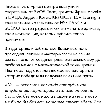
Также в Культурном центре выступили
спортсмены от SVOE: Team, артисты Фреш, Arivelle
и ЦАЦА, Андрей Котик, KRYUKOV, L&A Evening и
танцевальные коллективы от HSE DANCE и
SUẼNO. Гостей радовали как знаменитые артисты,
так и начинающие, которых публика тепло
принимала.
В аудиториях и библиотеке Вышки всю ночь
проходили лекции и мастер-классы на самые
разные темы: от создания развлекательных шоу до
разбора мемов с математической точки зрения.
Партнеры подготовили множество викторин, в
которых победители получали памятные призы.
«Мы — огромная команда сотрудников,
студентов, партнеров, и ничего этого не
было бы без всех них, а также ничего этого
не было бы без вас, которые стоят здесь. Все