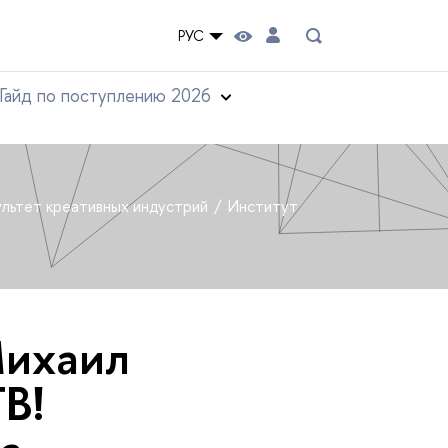
РУС
Гайд по поступлению 2026
льтет креативных индустрий
Институт
Михаил
В!