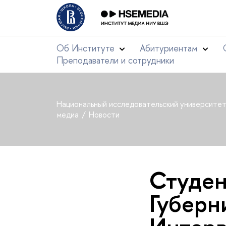
Об Институте
Абитуриентам
Преподаватели и сотрудники
Национальный исследовательский университе
медиа
Новости
Студен
Губерн