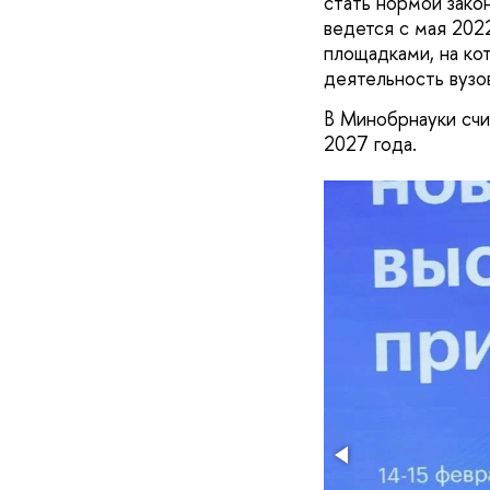
стать нормой зако
ведется с мая 202
площадками, на ко
деятельность вузо
В Минобрнауки счи
2027 года.