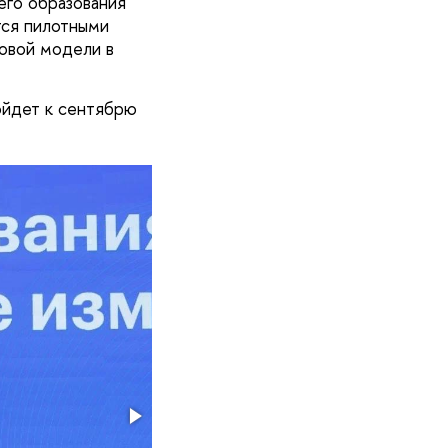
его образования
тся пилотными
овой модели в
ойдет к сентябрю