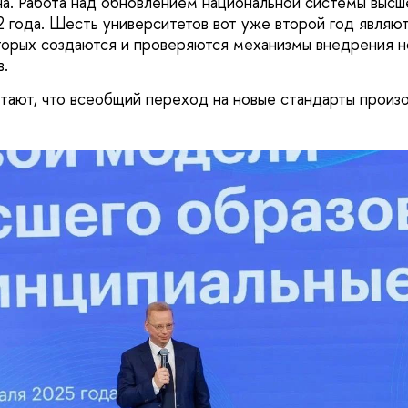
на. Работа над обновлением национальной системы высш
2 года. Шесть университетов вот уже второй год являю
торых создаются и проверяются механизмы внедрения н
в.
тают, что всеобщий переход на новые стандарты произ