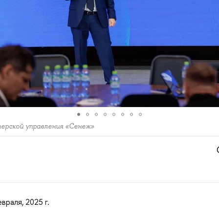
ерской управления «Сенеж»
враля, 2025 г.