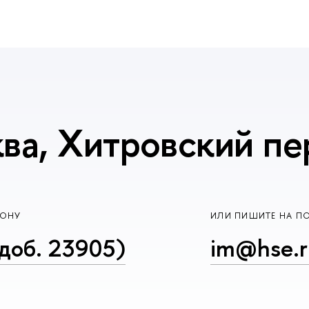
ва, Хитровский пер
ФОНУ
ИЛИ ПИШИТЕ НА П
доб. 23905)
im@hse.r