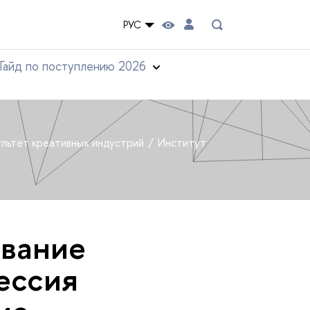
РУС
Гайд по поступлению 2026
льтет креативных индустрий
Институт
ование
ессия