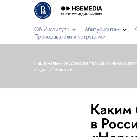
Об Институте
Абитуриентам
Преподаватели и сотрудники
Национальный исследовательский университе
медиа
Новости
Каким 
в Росс