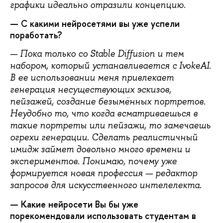
графики идеально отразили концепцию.
— С какими нейросетями вы уже успели
поработать?
— Пока только со Stable Diffusion и тем
набором, который устанавливается с IvokeAI.
В ее использовании меня привлекает
генерация несуществующих эскизов,
пейзажей, создание безымённых портретов.
Неудобно то, что когда всматриваешься в
такие портреты или пейзажи, то замечаешь
огрехи генерации. Сделать реалистичный
имидж займет довольно много времени и
экспериментов. Понимаю, почему уже
формируется новая профессия — редактор
запросов для искусственного интелелекта.
— Какие нейросети Вы бы уже
порекомендовали использовать студентам в