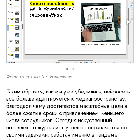
Фото из архива А.В. Новичкова
Таким образом, как мы уже убедились, нейросеть
все больше адаптируется к медиапространству,
благодаря чему достигаются масштабные цели в
более сжатые сроки с привлечением меньшего
числа сотрудников. Сегодня искуственный
интеллект и журналист успешно справляются со
своими задачами, работая именно в тандеме.