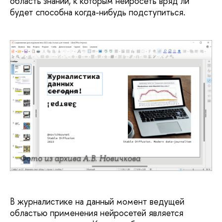
область знаний, к которым нейросеть вряд ли
будет способна когда-нибудь подступиться.
Фото из архива А.В. Новичкова
В журналистике на данный момент ведущей
областью применения нейросетей является