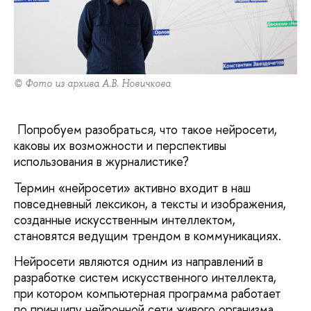
© Фото из архива А.В. Новичкова
Попробуем разобраться, что такое нейросети,
каковы их возможности и перспективы
использования в журналистике?
Термин «нейросети» активно входит в наш
повседневный лексикон, а тексты и изображения,
созданные искусственным интеллектом,
становятся ведущим трендом в коммуникациях.
Нейросети являются одним из направлений в
разработке систем искусственного интеллекта,
при котором компьютерная программа работает
по принципу нейронной сети живого организма.