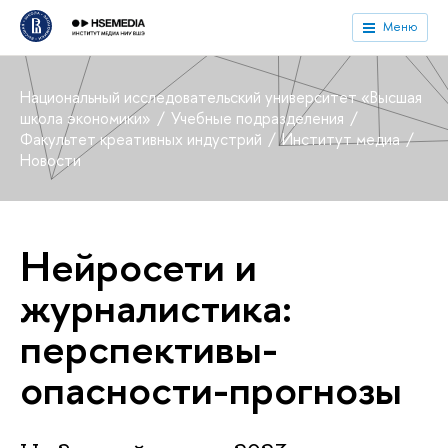
Меню
Национальный исследовательский университет «Высшая
школа экономики»
Учебные подразделения
Факультет креативных индустрий
Институт медиа
Новости
Нейросети и
журналистика:
перспективы-
опасности-прогнозы