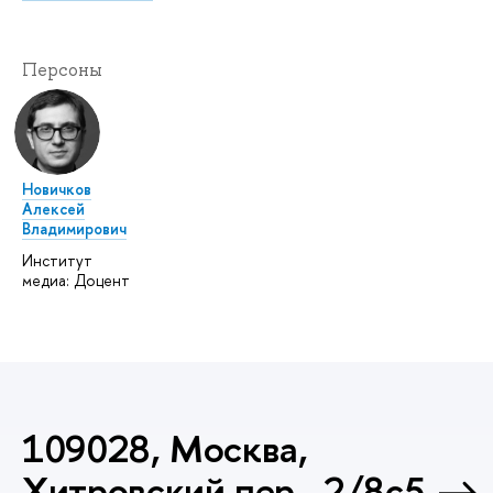
Персоны
Новичков
Алексей
Владимирович
Институт
медиа: Доцент
109028, Москва,
Хитровский пер., 2/8с5