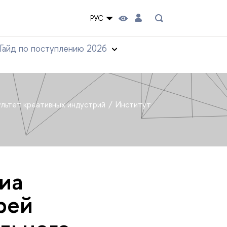
РУС
Гайд по поступлению 2026
льтет креативных индустрий
Институт
иа
рей