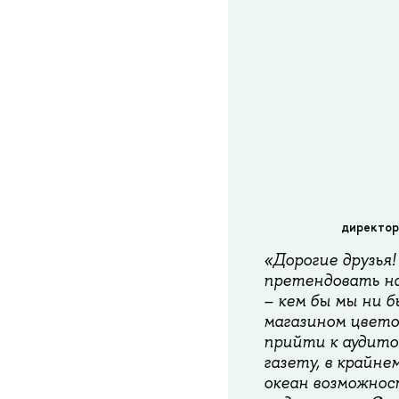
директор 
«Дорогие друзья
претендовать на
– кем бы мы ни 
магазином цвето
прийти к аудито
газету, в крайне
океан возможнос