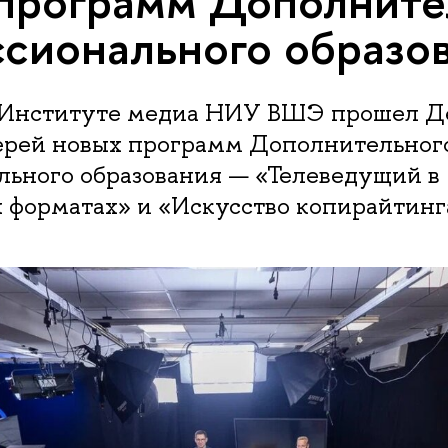
программ Дополните
сионального образо
в Институте медиа НИУ ВШЭ прошел Д
ерей новых программ Дополнительног
льного образования — «Телеведущий в
 форматах» и «Искусство копирайтинг