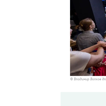
© Владимир Волков д