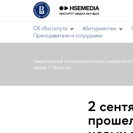
Об Институте
Абитуриентам
Преподаватели и сотрудники
Национальный исследовательский университе
медиа
Новости
2 сент
прошел