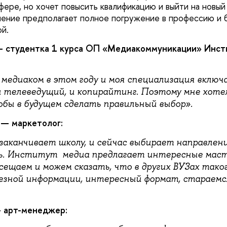
фере, но хочет повысить квалификацию и выйти на новый
ение предполагает полное погружение в профессию и 
й.
— студентка 1 курса ОП «Медиакоммуникации» Инст
 медиаком в этом году и моя специализация включ
 телеведущий, и копирайтинг. Поэтому мне хоте
обы в будущем сделать правильный выбор».
— маркетолог:
заканчивает школу, и сейчас выбирает направлени
. Институт медиа предлагает интересные масте
сещаем и можем сказать, что в других ВУЗах таког
лезной информации, интересный формат, стараемс
 арт-менеджер: