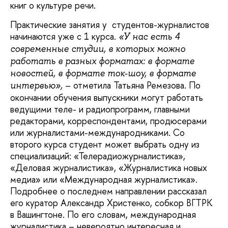
книг о культуре речи.
Практические занятия у студентов-журналистов
начинаются уже с 1 курса.
«У нас есть 4
современные студии, в которых можно
работать в разных форматах: в формате
новостей, в формате ток-шоу, в формате
– отметила Татьяна Ремезова. По
интервью»,
окончании обучения выпускники могут работать
ведущими теле- и радиопрограмм, главными
редакторами, корреспондентами, продюсерами
или журналистами-международниками. Со
второго курса студент может выбрать одну из
специализаций: «Телерадиожурналистика»,
«Деловая журналистика», «Журналистика новых
медиа» или «Международная журналистика».
Подробнее о последнем направлении рассказал
его куратор Александр Христенко, собкор ВГТРК
в Вашингтоне. По его словам, международная
журналистика – невероятно интересная и