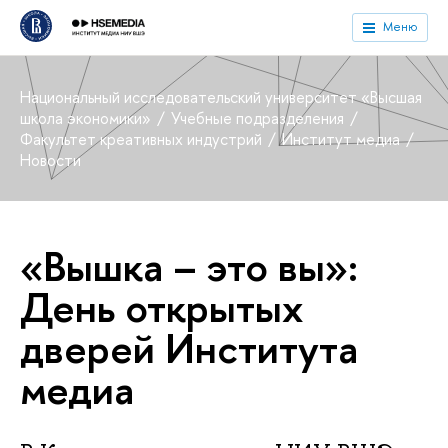
Меню
Национальный исследовательский университет «Высшая
школа экономики»
Учебные подразделения
Факультет креативных индустрий
Институт медиа
Новости
«Вышка – это вы»:
День открытых
дверей Института
медиа