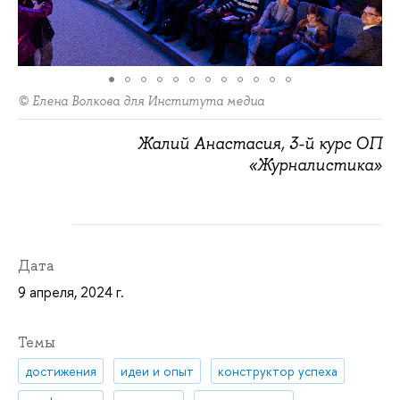
© Елена Волкова для Института медиа
Жалий Анастасия, 3-й курс ОП
«Журналистика»
Дата
9 апреля, 2024 г.
Темы
достижения
идеи и опыт
конструктор успеха