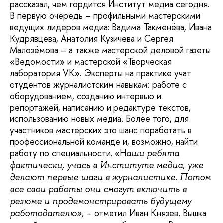
рассказал, чем гордится Институт медиа сегодня.
В первую очередь – профильными мастерскими
ведущих лидеров медиа: Вадима Такменёва, Ивана
Кудрявцева, Анатолия Кузичева и Сергея
Малозёмова – а также мастерской деловой газеты
«Ведомости» и мастерской «Творческая
лаборатория VK». Эксперты на практике учат
студентов журналистским навыкам: работе с
оборудованием, созданию интервью и
репортажей, написанию и редактуре текстов,
использованию новых медиа. Более того, для
участников мастерских это шанс поработать в
профессиональной команде и, возможно, найти
работу по специальности. «Н
аши ребята
фактически, учась в Институте медиа, уже
делают первые шаги в журналистике. Потом
все свои работы они смогут включить в
резюме и продемонстрировать будущему
– отметил Иван Князев. Вышка
работодателю»,