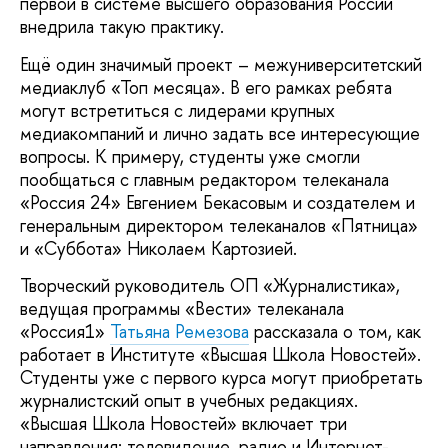
первой в системе высшего образования России
внедрила такую практику.
Ещё один значимый проект – межуниверситетский
медиаклуб «Топ месяца». В его рамках ребята
могут встретиться с лидерами крупных
медиакомпаний и лично задать все интересующие
вопросы. К примеру, студенты уже смогли
пообщаться с главным редактором телеканала
«Россия 24» Евгением Бекасовым и создателем и
генеральным директором телеканалов «Пятница»
и «Суббота» Николаем Картозией.
Творческий руководитель ОП «Журналистика»,
ведущая программы «Вести» телеканала
«Россия1»
Татьяна Ремезова
рассказала о том, как
работает в Институте «Высшая Школа Новостей».
Студенты уже с первого курса могут приобретать
журналистский опыт в учебных редакциях.
«Высшая Школа Новостей» включает три
направления: телевидение, радио и Интернет-