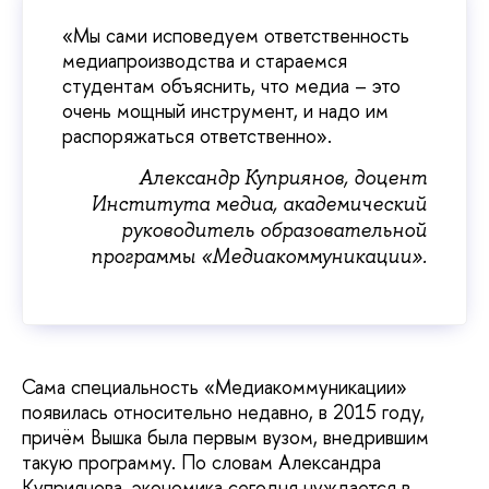
«Мы сами исповедуем ответственность
медиапроизводства и стараемся
студентам объяснить, что медиа – это
очень мощный инструмент, и надо им
распоряжаться ответственно».
Александр Куприянов, доцент
Института медиа, академический
руководитель образовательной
программы «Медиакоммуникации».
Сама специальность «Медиакоммуникации»
появилась относительно недавно, в 2015 году,
причём Вышка была первым вузом, внедрившим
такую программу. По словам Александра
Куприянова, экономика сегодня нуждается в