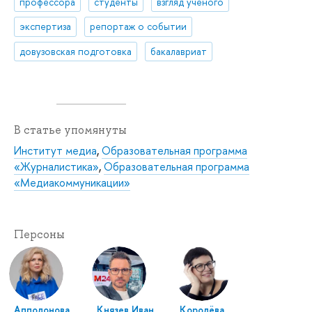
профессора
студенты
взгляд ученого
экспертиза
репортаж о событии
довузовская подготовка
бакалавриат
В статье упомянуты
Институт медиа
,
Образовательная программа
«Журналистика»
,
Образовательная программа
«Медиакоммуникации»
Персоны
Апполонова
Князев Иван
Королёва