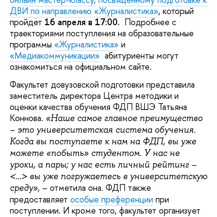
ДВИ по направлению «Журналистика»
, который
пройдёт
16 апреля в 17:00.
Подробнее с
траекториями поступления на образовательные
программы
«Журналистика»
и
«Медиакоммуникации»
абитуриенты могут
ознакомиться на официальном сайте.
Факультет довузовской подготовки представила
заместитель директора Центра методики и
оценки качества обучения ФДП ВШЭ Татьяна
Коннова.
«Наше самое главное преимущество
– это университетская система обучения.
Когда вы поступаете к нам на ФДП, вы уже
можете «побыть» студентом. У нас не
уроки, а пары; у нас есть личный рейтинг –
<...> вы уже погружаетесь в университетскую
– отметила она. ФДП также
среду»,
предоставляет
особые преференции
при
поступлении. И кроме того, факультет организует