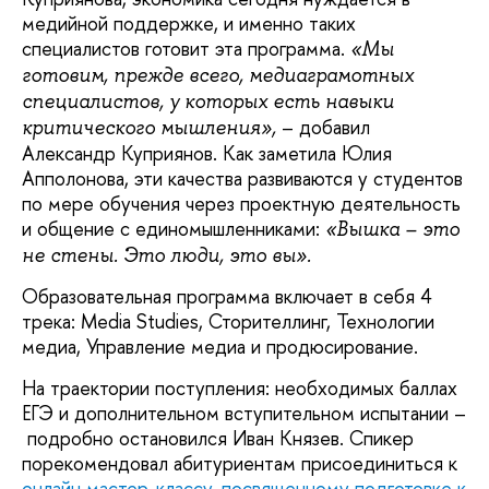
медийной поддержке, и именно таких
специалистов готовит эта программа.
«Мы
готовим, прежде всего, медиаграмотных
специалистов, у которых есть навыки
– добавил
критического мышления»,
Александр Куприянов. Как заметила Юлия
Апполонова, эти качества развиваются у студентов
по мере обучения через проектную деятельность
и общение с единомышленниками:
«Вышка – это
не стены. Это люди, это вы».
Образовательная программа включает в себя 4
трека: Media Studies, Сторителлинг, Технологии
медиа, Управление медиа и продюсирование.
На траектории поступления: необходимых баллах
ЕГЭ и дополнительном вступительном испытании –
подробно остановился Иван Князев. Спикер
порекомендовал абитуриентам присоединиться к
онлайн мастер-классу, посвященному подготовке к