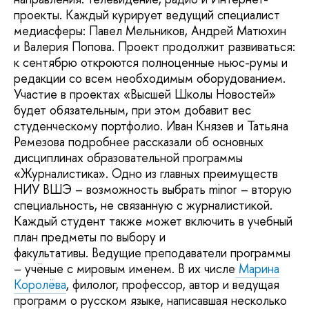
проекты. Каждый курирует ведущий специалист
медиасферы: Павел Мельников, Андрей Матюхин
и Валерия Попова. Проект продолжит развиваться:
к сентябрю откроются полноценные ньюс-румы и
редакции со всем необходимым оборудованием.
Участие в проектах «Высшей Школы Новостей»
будет обязательным, при этом добавит вес
студенческому портфолио. Иван Князев и Татьяна
Ремезова подробнее рассказали об основных
дисциплинах образовательной программы
«Журналистика». Одно из главных преимуществ
НИУ ВШЭ – возможность выбрать minor – вторую
специальность, не связанную с журналистикой.
Каждый студент также может включить в учебный
план предметы по выбору и
факультативы. Ведущие преподаватели программы
– учёные с мировым именем. В их числе
Марина
Королёва
, филолог, профессор, автор и ведущая
программ о русском языке, написавшая несколько