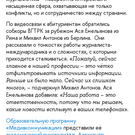
насыщенная сфера, охватывающая не только
конфликты, но и сотрудничество между странами.
По видеосвязи к абитуриентам обратились
собкоры ВГТРК за рубежом Ася Емельянова из
Рима и Михаил Антонов из Берлина. Они
рассказали о тонкостях работы журналиста-
международника и о сложностях, с которыми
приходится сталкиваться.
«Пожалуй, сейчас
главное в нашей профессии – это чётко
отфильтровывать источники информации.
Раньше их было мало. Сейчас их слишком
– подчеркнул Михаил Антонов. Ася
много»,
Емельянова добавила:
«Наша работа – это
ответственность, потому что мы решаем,
какие новости всплывут в ваших телефонах».
Образовательную программу
«Медиакоммуникации»
представили её
академический руководитель Александр