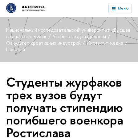
Меню
Национальный исследовательский университет «Высшая
школа экономики»
Учебные подразделения
Факультет креативных индустрий
Институт медиа
Новости
Студенты журфаков
трех вузов будут
получать стипендию
погибшего военкора
Ростислава