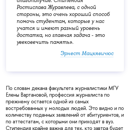
благополучие. Стипендия
Ростислава Журавлева, с одной
стороны, это очень хороший способ
помочь студентам, которые у нас
учатся и имеют разный уровень
достатка, но главная задача - это
увековечить память».
Эрнест Мацкявичюс
По словам декана факультета журналистики МГУ
Елены Вартановой, профессия журналиста по
прежнему остается одной из самых
востребованных у молодых людей. Это видно и по
количеству поданных заявлений от абитуриентов, и
по аттестатам, с которыми они приходят в вуз.
Стипендия крайне важна для тех, кто завтра будет