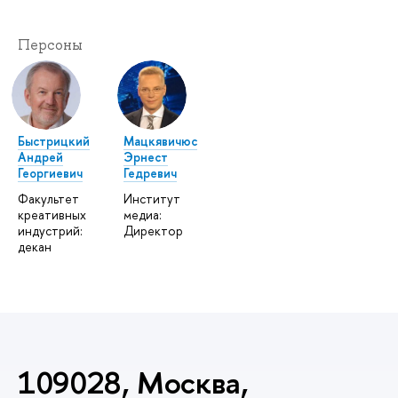
Персоны
Быстрицкий
Мацкявичюс
Андрей
Эрнест
Георгиевич
Гедревич
Факультет
Институт
креативных
медиа:
индустрий:
Директор
декан
109028, Москва,