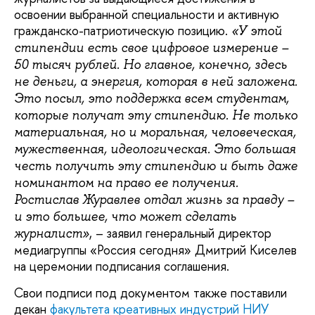
освоении выбранной специальности и активную
гражданско-патриотическую позицию.
«У этой
стипендии есть свое цифровое измерение –
50 тысяч рублей. Но главное, конечно, здесь
не деньги, а энергия, которая в ней заложена.
Это посыл, это поддержка всем студентам,
которые получат эту стипендию. Не только
материальная, но и моральная, человеческая,
мужественная, идеологическая. Это большая
честь получить эту стипендию и быть даже
номинантом на право ее получения.
Ростислав Журавлев отдал жизнь за правду –
и это большее, что может сделать
, – заявил генеральный директор
журналист»
медиагруппы «Россия сегодня» Дмитрий Киселев
на церемонии подписания соглашения.
Свои подписи под документом также поставили
декан
факультета креативных индустрий НИУ