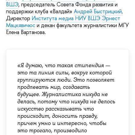
ВШЭ
, председатель Совета Фонда развития и
поддержки клуба «Валдай»
Андрей Быстрицкий,
Директор
Института медиа НИУ ВШЭ
Эрнест
Мацкявичюс
и декан факультета журналистики МГУ
Елена Вартанова.
«Я думаю, что такая стипендия —
это та линия силы, вокруг которой
группируются люди. Это позволяет
продлевать мир, создавать
будущее. Журналистика никуда не
делась, потому что никуда не делось
искусство рассказывать что
происходит, доносить правду,
причем умно и интересно, чтобы
это трогало, производило