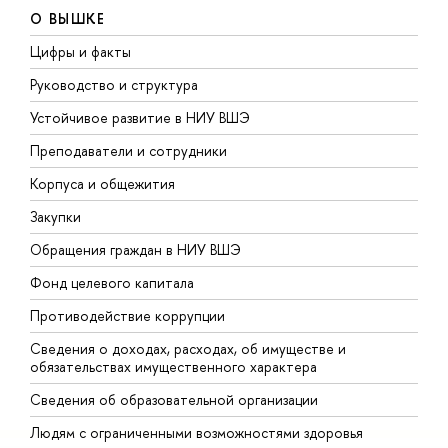
О ВЫШКЕ
Цифры и факты
Л
Руководство и структура
Д
Устойчивое развитие в НИУ ВШЭ
О
Преподаватели и сотрудники
П
Корпуса и общежития
В
Закупки
П
Обращения граждан в НИУ ВШЭ
А
Фонд целевого капитала
Д
Противодействие коррупции
Ц
Сведения о доходах, расходах, об имуществе и
Б
обязательствах имущественного характера
О
Сведения об образовательной организации
О
Людям с ограниченными возможностями здоровья