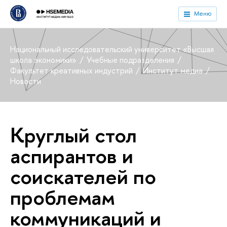
Меню
Национальный исследовательский университет «Высшая
школа экономики»
Учебные подразделения
Факультет креативных индустрий
Институт медиа
Новости
Круглый стол
аспирантов и
соискателей по
проблемам
коммуникаций и