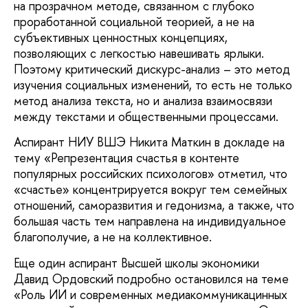
на прозрачном методе, связанном с глубоко
проработанной социальной теорией, а не на
субъективных ценностных концепциях,
позволяющих с легкостью навешивать ярлыки.
Поэтому критический дискурс-анализ – это метод
изучения социальных изменений, то есть не только
метод анализа текста, но и анализа взаимосвязи
между текстами и общественными процессами.
Аспирант НИУ ВШЭ Никита Маткин в докладе на
тему «Репрезентация счастья в контенте
популярных российских психологов» отметил, что
«счастье» концентрируется вокруг тем семейных
отношений, саморазвития и гедонизма, а также, что
большая часть тем направлена на индивидуальное
благополучие, а не на коллективное.
Еще один аспирант Высшей школы экономики
Давид Ордовский подробно остановился на теме
«Роль ИИ и современных медиакоммуникацинных