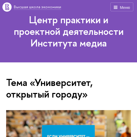
Высшая школа экономики
Меню
Центр практики и
проектной деятельности
Института медиа
Тема «Университет,
открытый городу»