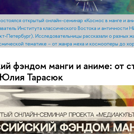
состоялся открытый онлайн-семинар «Космос в манге и ан
ватель Института классического Востока и античности 
кт-Петербург). Исследовательницы рассказали о разных ж
мической тематике – от жанра меха и космооперы до хор
ий фэндом манги и аниме: от 
 Юлия Тарасюк