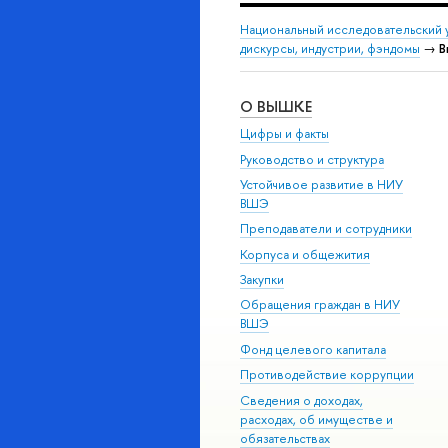
Национальный исследовательский 
дискурсы, индустрии, фэндомы
→
В
О ВЫШКЕ
Цифры и факты
Руководство и структура
Устойчивое развитие в НИУ
ВШЭ
Преподаватели и сотрудники
Корпуса и общежития
Закупки
Обращения граждан в НИУ
ВШЭ
Фонд целевого капитала
Противодействие коррупции
Сведения о доходах,
расходах, об имуществе и
обязательствах