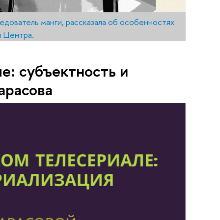
едователь манги, рассказала об особенностях
ы Центра.
е: субъектность и
арасова