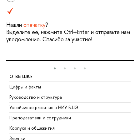
Нашли
опечатку
?
Выделите её, нажмите Ctrl+Enter и отправьте нам
уведомление. Спасибо за участие!
О ВЫШКЕ
Цифры и факты
Л
Руководство и структура
Д
Устойчивое развитие в НИУ ВШЭ
О
Преподаватели и сотрудники
П
Корпуса и общежития
В
Закупки
П