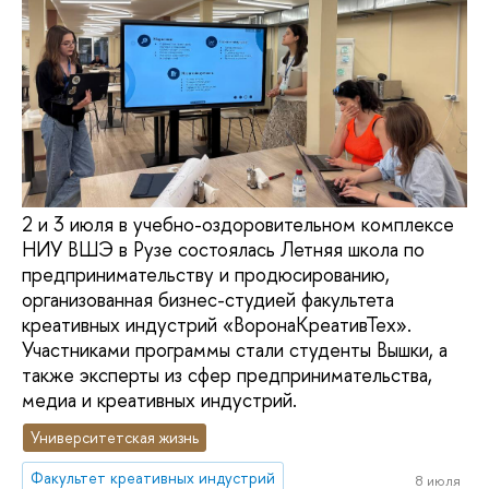
2 и 3 июля в учебно-оздоровительном комплексе
НИУ ВШЭ в Рузе состоялась Летняя школа по
предпринимательству и продюсированию,
организованная бизнес-студией факультета
креативных индустрий «ВоронаКреативТех».
Участниками программы стали студенты Вышки, а
также эксперты из сфер предпринимательства,
медиа и креативных индустрий.
Университетская жизнь
Факультет креативных индустрий
8 июля