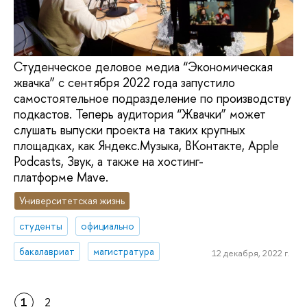
Студенческое деловое медиа “Экономическая
жвачка” с сентября 2022 года запустило
самостоятельное подразделение по производству
подкастов. Теперь аудитория “Жвачки” может
слушать выпуски проекта на таких крупных
площадках, как Яндекс.Музыка, ВКонтакте, Apple
Podcasts, Звук, а также на хостинг-
платформе Mave.
Университетская жизнь
студенты
официально
бакалавриат
магистратура
12 декабря, 2022 г.
1
2