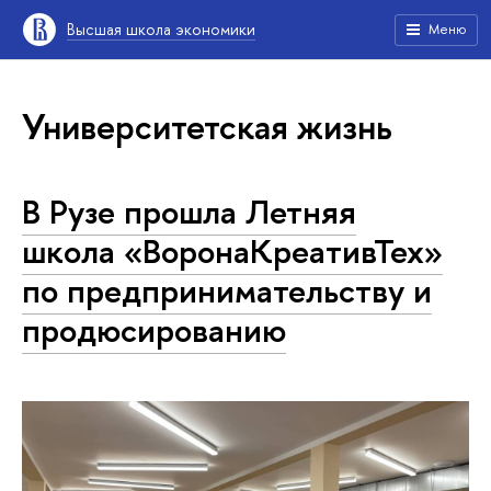
Высшая школа экономики
Меню
Университетская жизнь
В Рузе прошла Летняя
школа «ВоронаКреативТех»
по предпринимательству и
продюсированию