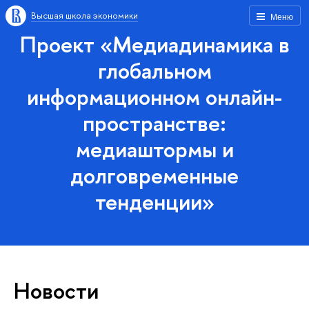
Высшая школа экономики
Меню
Проект «Медиадинамика в
глобальном
информационном онлайн-
пространстве:
медиаштормы и
долговременные
тенденции»
Новости