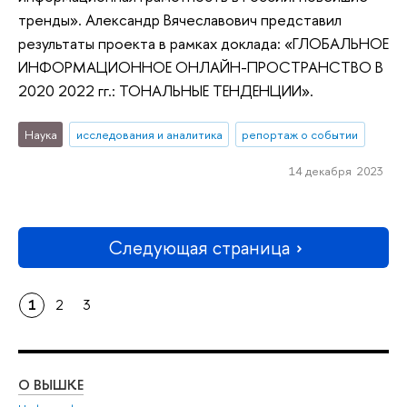
тренды». Александр Вячеславович представил
результаты проекта в рамках доклада: «ГЛОБАЛЬНОЕ
ИНФОРМАЦИОННОЕ ОНЛАЙН-ПРОСТРАНСТВО В
2020 2022 гг.: ТОНАЛЬНЫЕ ТЕНДЕНЦИИ».
Наука
исследования и аналитика
репортаж о событии
14 декабря 2023
Следующая страница
1
2
3
О ВЫШКЕ
ОБ