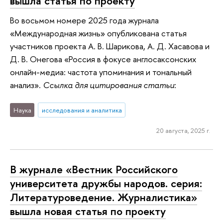
вышла статья по проекту
Во восьмом номере 2025 года журнала
«Международная жизнь» опубликована статья
участников проекта А. В. Шарикова, А. Д. Хасавова и
Д. В. Онегова «Россия в фокусе англосаксонских
онлайн-медиа: частота упоминания и тональный
анализ».
Ссылка для цитирования статьи
:
Наука
исследования и аналитика
20 августа, 2025 г.
В журнале «Вестник Российского
университета дружбы народов. серия:
Литературоведение. Журналистика»
вышла новая статья по проекту