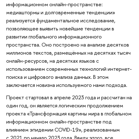
информационном онлайн-пространстве:
медиаштормы и долговременные тенденции»
реализуется фундаментальное исследование,
позволяющее выявить новейшие тенденции в
развитии глобального информационного
пространства. Оно построено на анализе десятков
миллионов текстов, размещённых на десятках тысяч
онлайн-ресурсов, на десятках языков с
использованием современных технологий интернет-
поиска и цифрового анализа данных. В этом
заключается новизна используемого нами подхода.
Проект стартовал в апреле 2023 года и рассчитан на
один год, он является логическим продолжением
проекта «Трансформация картины мира в глобальном
информационном онлайн-пространстве под
влиянием эпидемии COVID-19», реализованным
с 2021 по начало 2023 года. Ввиду этого, все