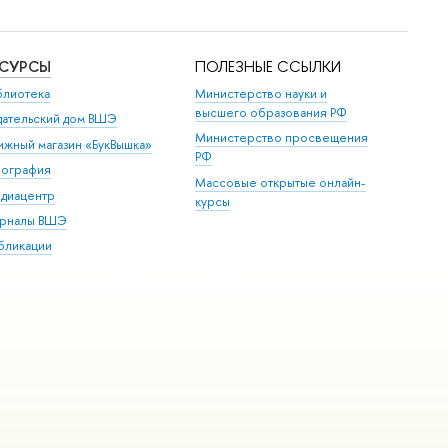
ЕСУРСЫ
ПОЛЕЗНЫЕ ССЫЛКИ
блиотека
Министерство науки и
высшего образования РФ
дательский дом ВШЭ
Министерство просвещения
ижный магазин «БукВышка»
РФ
пография
Массовые открытые онлайн-
диацентр
курсы
рналы ВШЭ
бликации