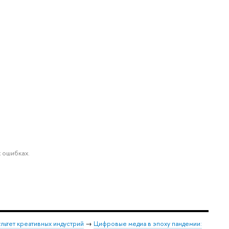
 ошибках.
льтет креативных индустрий
→
Цифровые медиа в эпоху пандемии: