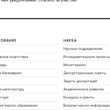
ЗОВАНИЕ
НАУКА
Научные подразделения
вская подготовка
Исследовательские проекты
иады
Мониторинги
в бакалавриат
Диссертационные советы
Защиты диссертаций
в магистратуру
Академическое развитие
нтура
Конкурсы и гранты
ительное образование
Внешние научно-информаци