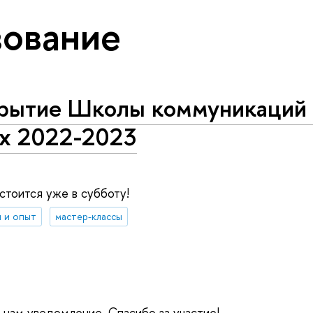
ование
рытие Школы коммуникаций
х 2022-2023
стоится уже в субботу!
 и опыт
мастер-классы
е нам уведомление. Спасибо за участие!