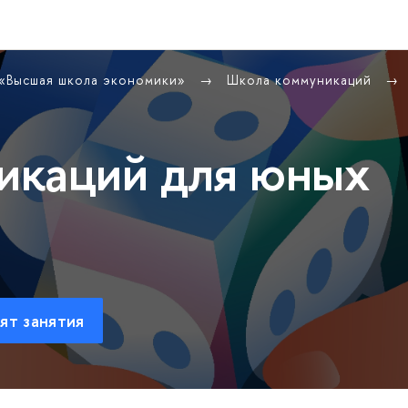
 «Высшая школа экономики»
Школа коммуникаций
икаций для юных
ят занятия