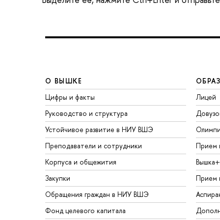
О ВЫШКЕ
ОБРА
Цифры и факты
Лицей
Руководство и структура
Довузо
Устойчивое развитие в НИУ ВШЭ
Олимп
Преподаватели и сотрудники
Прием 
Корпуса и общежития
Вышка+
Закупки
Прием 
Обращения граждан в НИУ ВШЭ
Аспира
Фонд целевого капитала
Дополн