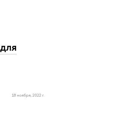
 для
18 ноября, 2022 г.