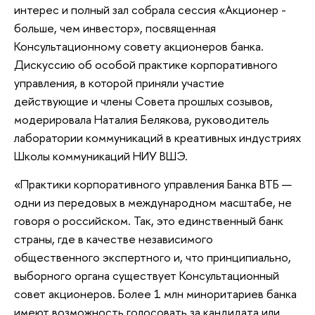
интерес и полный зал собрала сессия «Акционер -
больше, чем инвестор», посвященная
Консультационному совету акционеров банка.
Дискуссию об особой практике корпоративного
управления, в которой приняли участие
действующие и члены Совета прошлых созывов,
модерировала Наталия Белякова, руководитель
лаборатории коммуникаций в креативных индустриях
Школы коммуникаций НИУ ВШЭ.
«Практики корпоративного управления Банка ВТБ —
одни из передовых в международном масштабе, не
говоря о российском. Так, это единственный банк
страны, где в качестве независимого
общественного экспертного и, что принципиально,
выборного органа существует Консультационный
совет акционеров. Более 1 млн миноритариев банка
имеют возможность голосовать за кандидата или