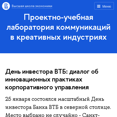
Высшая школа экономики
Меню
Проектно-учебная
лаборатория коммуникаций
в креативных индустриях
День инвестора ВТБ: диалог об
инновационных практиках
корпоративного управления
25 января состоялся масштабный День
инвестора Банка ВТБ в северной столице.
Место выбрано не случайно - Санкт-