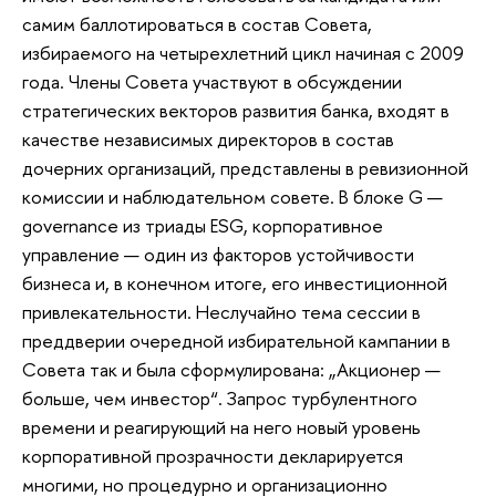
самим баллотироваться в состав Совета,
избираемого на четырехлетний цикл начиная с 2009
года. Члены Совета участвуют в обсуждении
стратегических векторов развития банка, входят в
качестве независимых директоров в состав
дочерних организаций, представлены в ревизионной
комиссии и наблюдательном совете. В блоке G —
governance из триады ESG, корпоративное
управление — один из факторов устойчивости
бизнеса и, в конечном итоге, его инвестиционной
привлекательности. Неслучайно тема сессии в
преддверии очередной избирательной кампании в
Совета так и была сформулирована: „Акционер —
больше, чем инвестор“. Запрос турбулентного
времени и реагирующий на него новый уровень
корпоративной прозрачности декларируется
многими, но процедурно и организационно