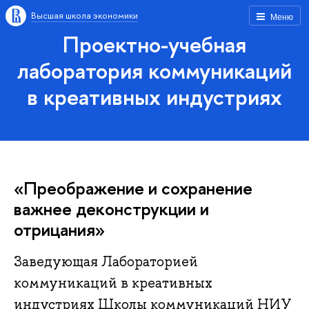
Высшая школа экономики
Меню
Проектно-учебная
лаборатория коммуникаций
в креативных индустриях
«Преображение и сохранение
важнее деконструкции и
отрицания»
Заведующая Лабораторией
коммуникаций в креативных
индустриях Школы коммуникаций НИУ