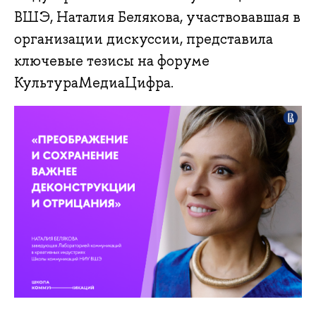
ВШЭ, Наталия Белякова, участвовавшая в
организации дискуссии, представила
ключевые тезисы на форуме
КультураМедиаЦифра.