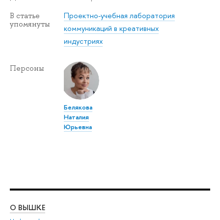
Проектно-учебная лаборатория
В статье
упомянуты
коммуникаций в креативных
индустриях
Персоны
Белякова
Наталия
Юрьевна
О ВЫШКЕ
ОБ