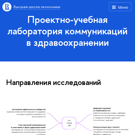
Высшая школа экономики
Меню
Проектно-учебная
лаборатория коммуникаций
в здравоохранении
Направления исследований