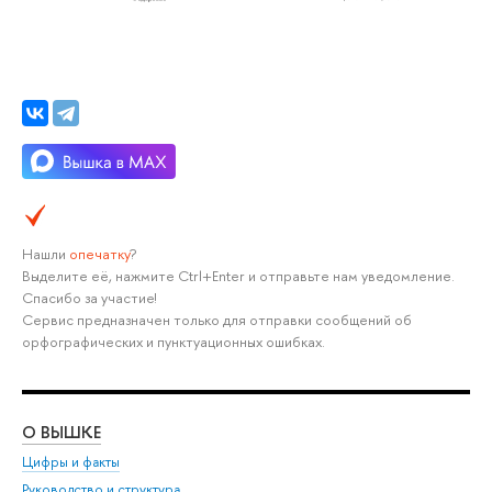
Нашли
опечатку
?
Выделите её, нажмите Ctrl+Enter и отправьте нам уведомление.
Спасибо за участие!
Сервис предназначен только для отправки сообщений об
орфографических и пунктуационных ошибках.
О ВЫШКЕ
ОБ
Цифры и факты
Ли
Руководство и структура
Дов