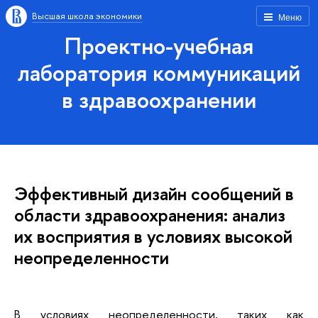
Высшая школа экономики
Меню
Проектно-учебная
лаборатория коммуникаций
в здравоохранении
Эффективный дизайн сообщений в
области здравоохранения: анализ
их восприятия в условиях высокой
неопределенности
В условиях неопределенности, таких как