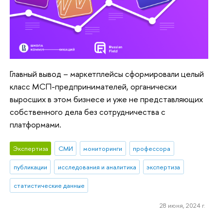
Главный вывод – маркетплейсы сформировали целый
класс МСП-предпринимателей, органически
выросших в этом бизнесе и уже не представляющих
собственного дела без сотрудничества с
платформами.
Экспертиза
СМИ
мониторинги
профессора
публикации
исследования и аналитика
экспертиза
статистические данные
28 июня, 2024 г.