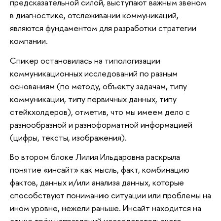
предсказательной силой, выступают важным звеном
в диагностике, отслеживании коммуникаций,
являются фундаментом для разработки стратегии
компании.
Спикер остановилась на типологизации
коммуникационных исследований по разным
основаниям (по методу, объекту задачам, типу
коммуникации, типу первичных данных, типу
стейкхолдеров), отметив, что мы имеем дело с
разнообразной и разноформатной информацией
(цифры, тексты, изображения).
Во втором блоке Лилия Ильдаровна раскрыла
понятие «инсайт» как мысль, факт, комбинацию
фактов, данных и/или анализа данных, которые
способствуют пониманию ситуации или проблемы на
ином уровне, нежели раньше. Инсайт находится на
стыке трёх направлений исследовательского