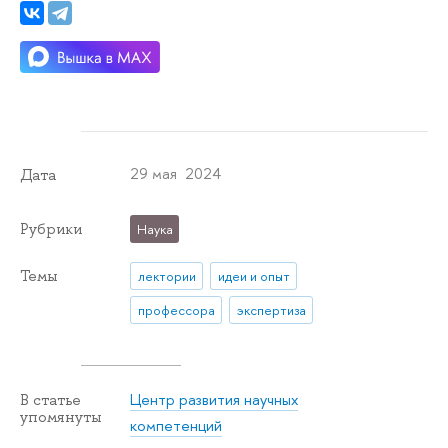
29 мая 2024
Дата
Рубрики
Наука
Темы
лектории
идеи и опыт
профессора
экспертиза
Центр развития научных
В статье
упомянуты
компетенций