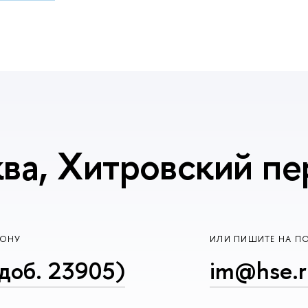
ва, Хитровский пер
ФОНУ
ИЛИ ПИШИТЕ НА П
доб. 23905)
im@hse.r