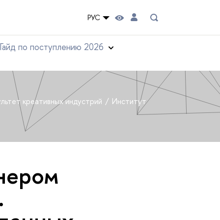
РУС
Гайд по поступлению 2026
льтет креативных индустрий
Институт
тнером
.