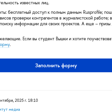
тельность известных лиц.
ты: бесплатный доступ к полным данным Rusprofile; пош
висов проверки контрагентов в журналистской работе;
 поиску информации для своих проектов. А еще – призы
желающие. Если вы студент Вышки и хотите поучаствова
орму
.
Заполнить форму
нтября, 2025 г. 18:10
итут медиа