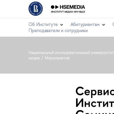
Об Институте
Абитуриентам
Преподаватели и сотрудники
Национальный исследовательский университе
медиа
Мероприятия
Сервис
Инстит