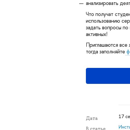
анализировать дея
Что получат студен
использованию сер
задать вопросы по
активных!
Приглашаются все 
тогда заполняйте
ф
17 се
Дата
Инст
В статье