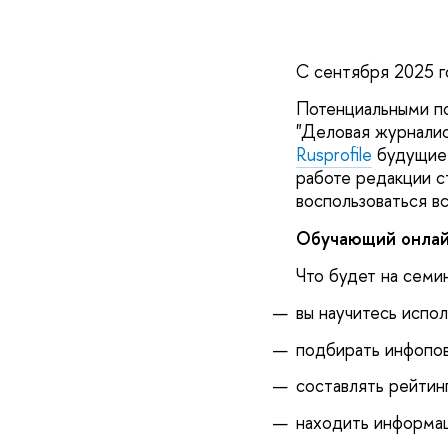
С сентября 2025 
Потенциальными по
"Деловая журналис
Rusprofile
будущие 
работе редакции 
воспользоваться в
Обучающий онлайн
Что будет на семи
вы научитесь испо
подбирать инфопо
составлять рейтин
находить информа