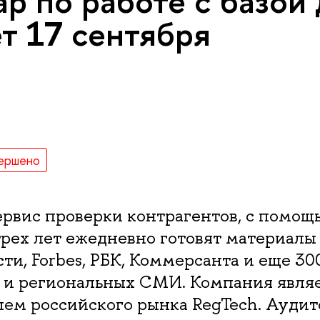
р по работе с базой
т 17 сентября
ершено
 сервис проверки контрагентов, с помощ
трех лет ежедневно готовят материал
ти, Forbes, РБК, Коммерсанта и еще 30
 и региональных СМИ. Компания явля
лем российского рынка RegTech. Ауди