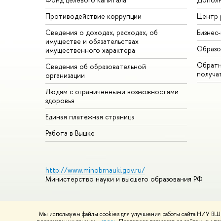
Противодействие коррупции
Центр 
Сведения о доходах, расходах, об
Бизнес
имуществе и обязательствах
Образо
имущественного характера
Обратн
Сведения об образовательной
получа
организации
Людям с ограниченными возможностями
здоровья
Единая платежная страница
Работа в Вышке
http://www.minobrnauki.gov.ru/
Министерство науки и высшего образования РФ
Мы используем файлы cookies для улучшения работы сайта НИУ ВШЭ
© НИУ ВШЭ 1993–2026
Адреса и контакты
Условия использ