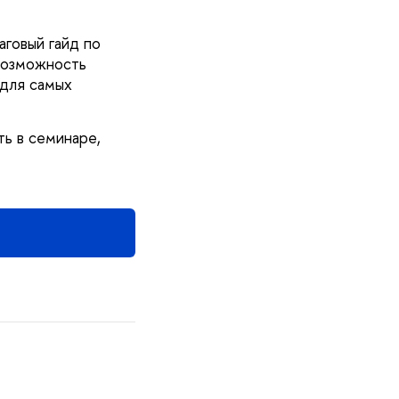
аговый гайд по
 возможность
 для самых
ть в семинаре,