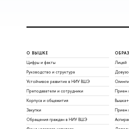
О ВЫШКЕ
ОБРА
Цифры и факты
Лицей
Руководство и структура
Довузо
Устойчивое развитие в НИУ ВШЭ
Олимп
Преподаватели и сотрудники
Прием 
Корпуса и общежития
Вышка+
Закупки
Прием 
Обращения граждан в НИУ ВШЭ
Аспира
Фонд целевого капитала
Дополн