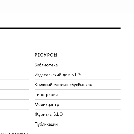
РЕСУРСЫ
Библиотека
Издательский дом ВШЭ
Книжный магазин «БукВышка»
Типография
Медиацентр
Журналы ВШЭ
Публикации
онные ресурсы