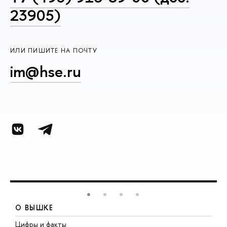
23905)
ИЛИ ПИШИТЕ НА ПОЧТУ
im@hse.ru
О ВЫШКЕ
Цифры и факты
Л