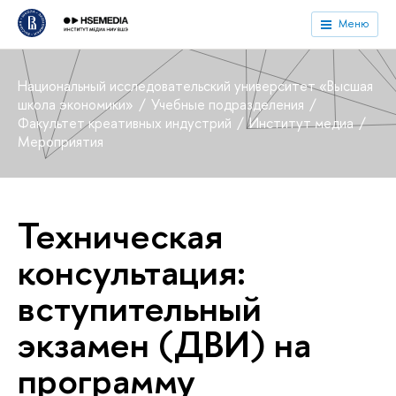
Меню
Национальный исследовательский университет «Высшая
школа экономики»
Учебные подразделения
Факультет креативных индустрий
Институт медиа
Мероприятия
Техническая
консультация:
вступительный
экзамен (ДВИ) на
программу