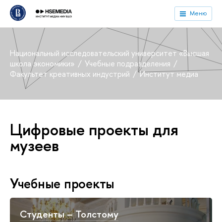
Меню
Национальный исследовательский университет «Высшая
школа экономики»
Учебные подразделения
Факультет креативных индустрий
Институт медиа
Цифровые проекты для
музеев
Учебные проекты
Студенты – Толстому