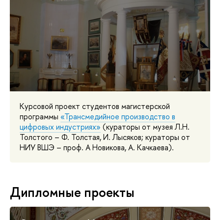
Курсовой проект студентов магистерской
программы
«Трансмедийное производство в
цифровых индустриях»
(кураторы от музея Л.Н.
Толстого – Ф. Толстая, И. Лысяков; кураторы от
НИУ ВШЭ – проф. А Новикова, А. Качкаева).
Дипломные проекты