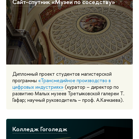
Сайт-спутник «Музеи по соседству»
Дипломный проект студентов магистерской
программы
«Трансмедийное производство в
цифровых индустриях»
(куратор – директор по
развитию Малых музеев Третьяковской галереи Т.
Гафар; научный руководитель – проф. А.Качкаева).
Колледж Гоголедж