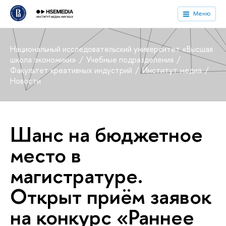
Меню
Национальный исследовательский университет «Высшая
школа экономики»
Учебные подразделения
Факультет креативных индустрий
Институт медиа
Новости
Шанс на бюджетное
место в
магистратуре.
Открыт приём заявок
на конкурс «Раннее