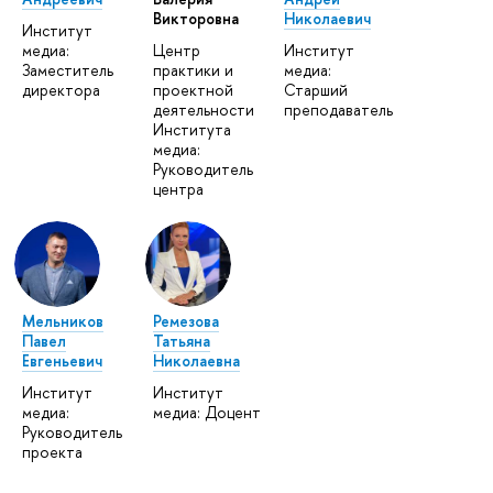
Викторовна
Николаевич
Институт
медиа:
Центр
Институт
Заместитель
практики и
медиа:
директора
проектной
Старший
деятельности
преподаватель
Института
медиа:
Руководитель
центра
Мельников
Ремезова
Павел
Татьяна
Евгеньевич
Николаевна
Институт
Институт
медиа:
медиа: Доцент
Руководитель
проекта