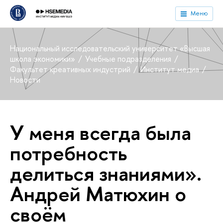
Меню
Национальный исследовательский университет «Высшая
школа экономики»
Учебные подразделения
Факультет креативных индустрий
Институт медиа
Новости
У меня всегда была
потребность
делиться знаниями».
Андрей Матюхин о
своём