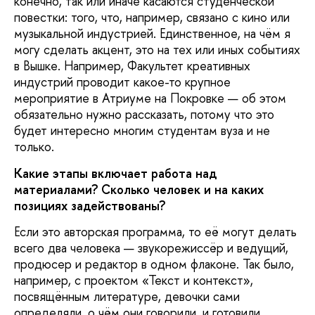
конечно, так или иначе касаются студенческой
повестки: того, что, например, связано с кино или
музыкальной индустрией. Единственное, на чём я
могу сделать акцент, это на тех или иных событиях
в Вышке. Например, Факультет креативных
индустрий проводит какое-то крупное
мероприятие в Атриуме на Покровке — об этом
обязательно нужно рассказать, потому что это
будет интересно многим студентам вуза и не
только.
Какие этапы включает работа над
материалами? Сколько человек и на каких
позициях задействованы?
Если это авторская программа, то её могут делать
всего два человека — звукорежиссёр и ведущий,
продюсер и редактор в одном флаконе. Так было,
например, с проектом «Текст и контекст»,
посвящённым литературе, девочки сами
определяли, о чём они говорили, и готовили