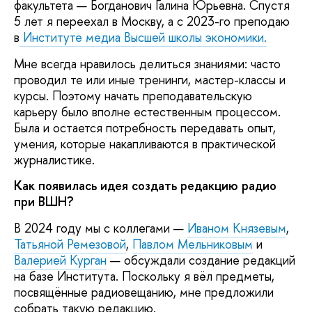
факультета — Богданович Галина Юрьевна. Спустя
5 лет я переехал в Москву, а с 2023-го преподаю
в
Институте медиа Высшей школы экономики.
Мне всегда нравилось делиться знаниями: часто
проводил те или иные тренинги, мастер-классы и
курсы. Поэтому начать преподавательскую
карьеру было вполне естественным процессом.
Была и остается потребность передавать опыт,
умения, которые накапливаются в практической
журналистике.
Как появилась идея создать редакцию радио
при ВШН?
В 2024 году мы с коллегами —
Иваном Князевым
,
Татьяной Ремезовой
,
Павлом Мельниковым
и
Валерией Курган
— обсуждали создание редакций
на базе Института. Поскольку я вёл предметы,
посвящённые радиовещанию, мне предложили
собрать такую редакцию.