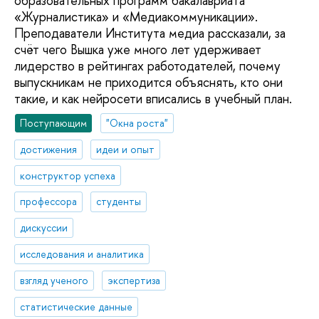
образовательных программ бакалавриата
«Журналистика» и «Медиакоммуникации».
Преподаватели Института медиа рассказали, за
счёт чего Вышка уже много лет удерживает
лидерство в рейтингах работодателей, почему
выпускникам не приходится объяснять, кто они
такие, и как нейросети вписались в учебный план.
Поступающим
"Окна роста"
достижения
идеи и опыт
конструктор успеха
профессора
студенты
дискуссии
исследования и аналитика
взгляд ученого
экспертиза
статистические данные