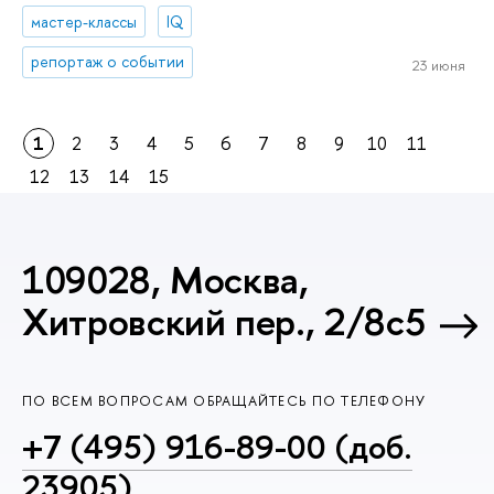
мастер-классы
IQ
репортаж о событии
23 июня
1
2
3
4
5
6
7
8
9
10
11
12
13
14
15
109028, Москва,
Хитровский пер., 2/8с5
ПО ВСЕМ ВОПРОСАМ ОБРАЩАЙТЕСЬ ПО ТЕЛЕФОНУ
+7 (495) 916-89-00 (доб.
23905)