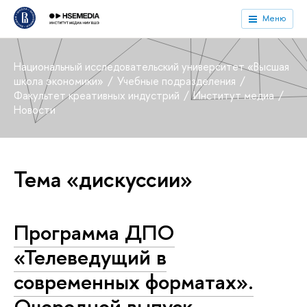
Меню
Национальный исследовательский университет «Высшая
школа экономики»
Учебные подразделения
Факультет креативных индустрий
Институт медиа
Новости
Тема «дискуссии»
Программа ДПО
«Телеведущий в
современных форматах».
Очередной выпуск