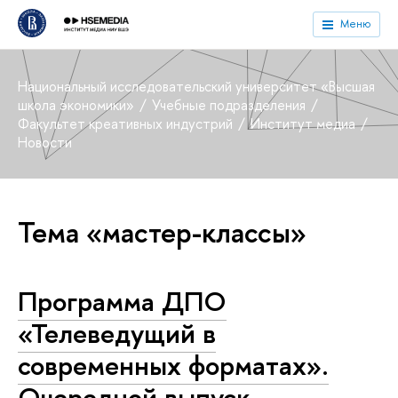
Меню
Национальный исследовательский университет «Высшая
школа экономики»
Учебные подразделения
Факультет креативных индустрий
Институт медиа
Новости
Тема «мастер-классы»
Программа ДПО
«Телеведущий в
современных форматах».
Очередной выпуск