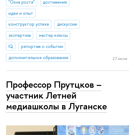
"Окна роста"
достижения
идеи и опыт
конструктор успеха
дискуссии
экспертиза
мастер-классы
IQ
репортаж о событии
дополнительное образование
27 июля
Профессор Прутцков –
участник Летней
медиашколы в Луганске