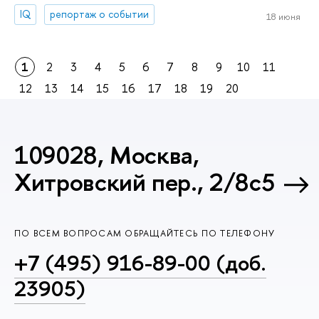
IQ
репортаж о событии
18 июня
1
2
3
4
5
6
7
8
9
10
11
12
13
14
15
16
17
18
19
20
109028, Москва,
Хитровский пер., 2/8с5
ПО ВСЕМ ВОПРОСАМ ОБРАЩАЙТЕСЬ ПО ТЕЛЕФОНУ
+7 (495) 916-89-00 (доб.
23905)