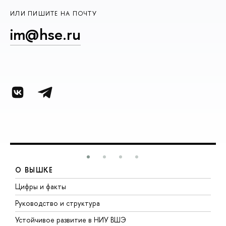
ИЛИ ПИШИТЕ НА ПОЧТУ
im@hse.ru
О ВЫШКЕ
Цифры и факты
Л
Руководство и структура
Д
Устойчивое развитие в НИУ ВШЭ
О