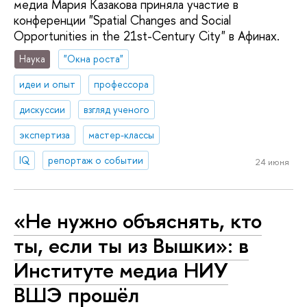
медиа Мария Казакова приняла участие в
конференции "Spatial Changes and Social
Opportunities in the 21st-Century City" в Афинах.
Наука
"Окна роста"
идеи и опыт
профессора
дискуссии
взгляд ученого
экспертиза
мастер-классы
IQ
репортаж о событии
24 июня
«Не нужно объяснять, кто
ты, если ты из Вышки»: в
Институте медиа НИУ
ВШЭ прошёл