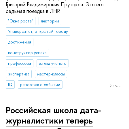
Григорий Владимирович Прутцков. Это его
седьмая поездка в ЛНР.
"Окна роста"
лектории
Университет, открытый городу
достижения
конструктор успеха
профессора
взгляд ученого
экспертиза
мастер-классы
IQ
репортаж о событии
5 июля
Российская школа дата-
журналистики теперь