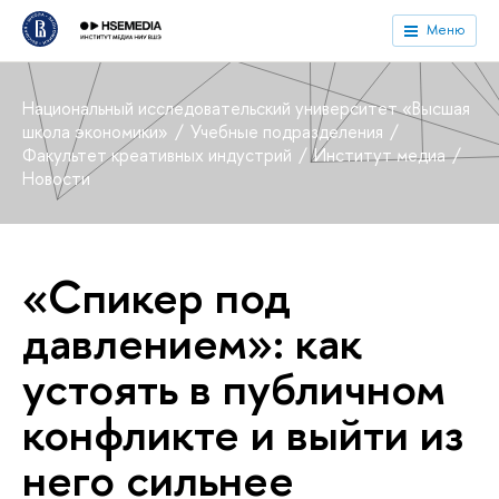
Меню
Национальный исследовательский университет «Высшая
школа экономики»
Учебные подразделения
Факультет креативных индустрий
Институт медиа
Новости
«Спикер под
давлением»: как
устоять в публичном
конфликте и выйти из
него сильнее