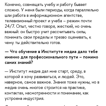
Конечно, совмещать учебу и работу бывает
сложно. У меня были периоды, когда параллельно
шли работа в информационном агентстве,
телевизионный проект и учеба – режим почти
24/7. Опыт, честно говоря, жесткий, но очень
важный: он быстро учит рассчитывать силы,
понимать свои пределы и трезво оценивать, к
чему ты действительно готов.
— Что обучение в Институте медиа дало тебе
именно для профессионального пути – помимо
самих знаний?
— Институт медиа дал мне старт, среду, в
которой я хочу развиваться, и людей. Это,
наверное, самое важное. Знания тоже нужны, но в
медиа очень многое строится на практике,
контактах, насмотренности и понимании, как
устроена индустрия.