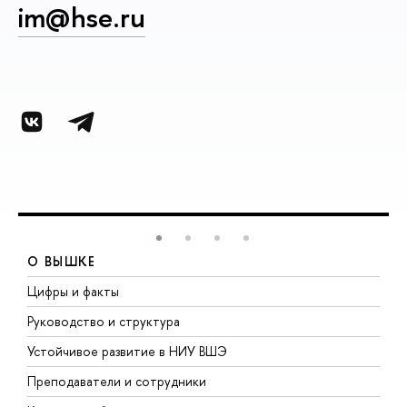
im@hse.ru
О ВЫШКЕ
Цифры и факты
Л
Руководство и структура
Д
Устойчивое развитие в НИУ ВШЭ
О
Преподаватели и сотрудники
П