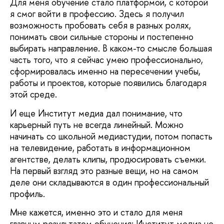
Для меня обучение стало платформой, с которой
я смог войти в профессию. Здесь я получил
возможность пробовать себя в разных ролях,
понимать свои сильные стороны и постепенно
выбирать направление. В каком-то смысле большая
часть того, что я сейчас умею профессионально,
сформировалась именно на пересечении учебы,
работы и проектов, которые появились благодаря
этой среде.
И еще Институт медиа дал понимание, что
карьерный путь не всегда линейный. Можно
начинать со школьной медиастудии, потом попасть
на телевидение, работать в информационном
агентстве, делать клипы, продюсировать съемки.
На первый взгляд это разные вещи, но на самом
деле они складываются в один профессиональный
профиль.
Мне кажется, именно это и стало для меня
главным результатом обучения: Институт медиа не