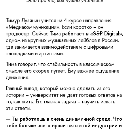
Это про то, как нужно учиться»
Тимур Лузянин учится на 4 курсе направления
«Медиакоммуникации». Если коротко – он
продюсер. Сейчас Тима
работает в «S&P Digital»
,
одном из крупных музыкальных лейблов в России,
где занимается взаимодействием с цифровыми
площадками и артистами.
Тима говорит, что стабильность в классическом
смысле его скорее пугает. Ему важнее ощущение
движения.
Главный вывод, который можно сделать из его
истории – университет не дает готовых ответов на
то, как жить. Его главная задача – научить искать
эти ответы.
— Ты работаешь в очень динамичной среде. Что
тебе больше всего нравится в этой индустрии и