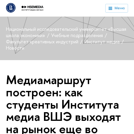
Меню
Национальный исследовательский университет «Высшая
школа экономики»
Учебные подразделения
Факультет креативных индустрий
Институт медиа
Новости
Медиамаршрут
построен: как
студенты Института
медиа ВШЭ выходят
на рынок еще во