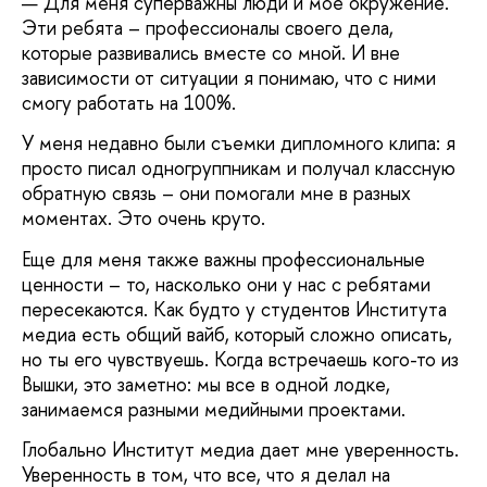
— Для меня суперважны люди и мое окружение.
Эти ребята – профессионалы своего дела,
которые развивались вместе со мной. И вне
зависимости от ситуации я понимаю, что с ними
смогу работать на 100%.
У меня недавно были съемки дипломного клипа: я
просто писал одногруппникам и получал классную
обратную связь – они помогали мне в разных
моментах. Это очень круто.
Еще для меня также важны профессиональные
ценности – то, насколько они у нас с ребятами
пересекаются. Как будто у студентов Института
медиа есть общий вайб, который сложно описать,
но ты его чувствуешь. Когда встречаешь кого-то из
Вышки, это заметно: мы все в одной лодке,
занимаемся разными медийными проектами.
Глобально Институт медиа дает мне уверенность.
Уверенность в том, что все, что я делал на