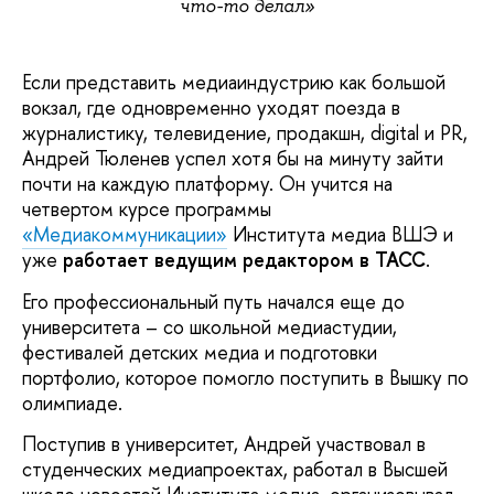
что-то делал»
Если представить медиаиндустрию как большой
вокзал, где одновременно уходят поезда в
журналистику, телевидение, продакшн, digital и PR,
Андрей Тюленев успел хотя бы на минуту зайти
почти на каждую платформу. Он учится на
четвертом курсе программы
«Медиакоммуникации»
Института медиа ВШЭ и
уже
работает ведущим редактором в ТАСС
.
Его профессиональный путь начался еще до
университета – со школьной медиастудии,
фестивалей детских медиа и подготовки
портфолио, которое помогло поступить в Вышку по
олимпиаде.
Поступив в университет, Андрей участвовал в
студенческих медиапроектах, работал в Высшей