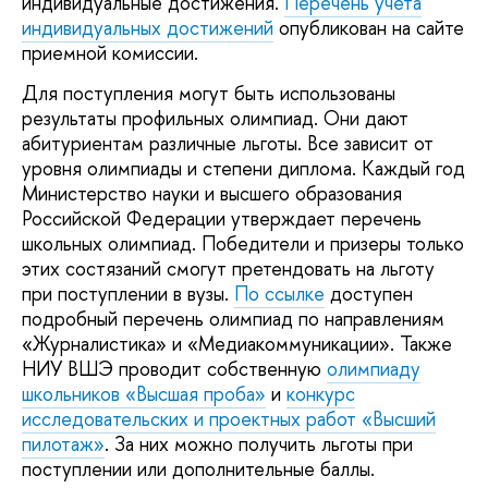
индивидуальные достижения.
Перечень учета
индивидуальных достижений
опубликован на сайте
приемной комиссии.
Для поступления могут быть использованы
результаты профильных олимпиад. Они дают
абитуриентам различные льготы. Все зависит от
уровня олимпиады и степени диплома. Каждый год
Министерство науки и высшего образования
Российской Федерации утверждает перечень
школьных олимпиад. Победители и призеры только
этих состязаний смогут претендовать на льготу
при поступлении в вузы.
По ссылке
доступен
подробный перечень олимпиад по направлениям
«Журналистика» и «Медиакоммуникации». Также
НИУ ВШЭ проводит собственную
олимпиаду
школьников «Высшая проба»
и
конкурс
исследовательских и проектных работ «Высший
пилотаж»
. За них можно получить льготы при
поступлении или дополнительные баллы.