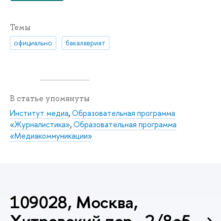
Темы
официально
бакалавриат
В статье упомянуты
Институт медиа
,
Образовательная программа
«Журналистика»
,
Образовательная программа
«Медиакоммуникации»
109028, Москва,
Хитровский пер., 2/8с5