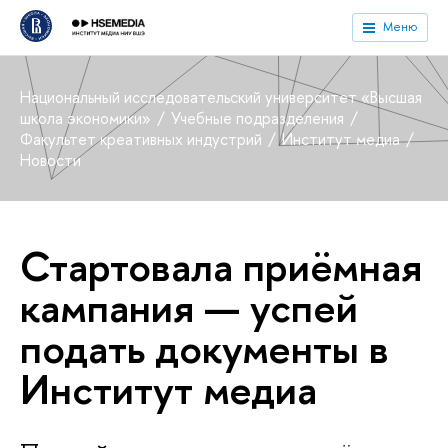
Меню
Национальный исследовательский университет «Высшая
школа экономики»
Учебные подразделения
Факультет креативных индустрий
Институт медиа
Новости
Стартовала приёмная
кампания — успей
подать документы в
Институт медиа