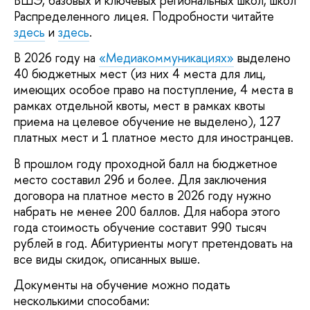
ВШЭ, базовых и ключевых региональных школ, школ
Распределенного лицея. Подробности читайте
здесь
и
здесь
.
В 2026 году на
«Медиакоммуникациях»
выделено
40 бюджетных мест (из них 4 места для лиц,
имеющих особое право на поступление, 4 места в
рамках отдельной квоты, мест в рамках квоты
приема на целевое обучение не выделено), 127
платных мест и 1 платное место для иностранцев.
В прошлом году проходной балл на бюджетное
место составил 296 и более. Для заключения
договора на платное место в 2026 году нужно
набрать не менее 200 баллов. Для набора этого
года стоимость обучение составит 990 тысяч
рублей в год. Абитуриенты могут претендовать на
все виды скидок, описанных выше.
Документы на обучение можно подать
несколькими способами: