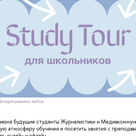
Департамента медиа
9 июня будущие студенты Журналистики и Медиакоммун
ную атмосферу обучения и посетить занятия с преподав
рь онлайн и офлайн.