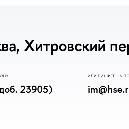
ва, Хитровский пер
ФОНУ
ИЛИ ПИШИТЕ НА П
доб. 23905)
im@hse.r