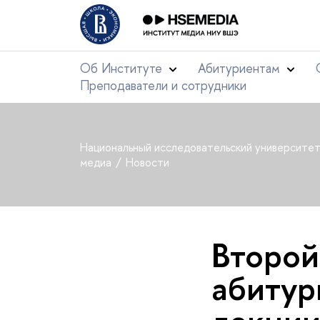
Об Институте
Абитуриентам
Преподаватели и сотрудники
Национальный исследовательский университе
медиа
Новости
Второй 
абитур