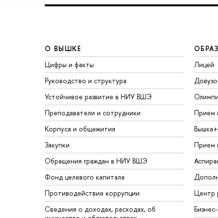
О ВЫШКЕ
ОБРА
Цифры и факты
Лицей
Руководство и структура
Довузо
Устойчивое развитие в НИУ ВШЭ
Олимп
Преподаватели и сотрудники
Прием 
Корпуса и общежития
Вышка+
Закупки
Прием 
Обращения граждан в НИУ ВШЭ
Аспира
Фонд целевого капитала
Дополн
Противодействие коррупции
Центр 
Сведения о доходах, расходах, об
Бизнес
имуществе и обязательствах