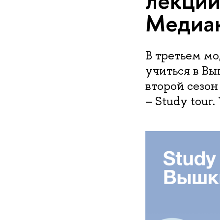
лекции
Медиа
В третьем мо
учиться в В
второй сезон
– Study tour.