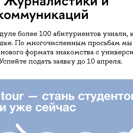
 Журналистики и
коммуникаций
дуле более 100 абитуриентов узнали, к
ышке. По многочисленным просьбам мы
 нового формата знакомства с универс
 Успейте подать заявку до 10 апреля.