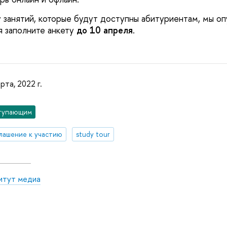
занятий, которые будут доступны абитуриентам, мы о
я заполните анкету
до 10 апреля
.
рта, 2022 г.
тупающим
лашение к участию
study tour
итут медиа