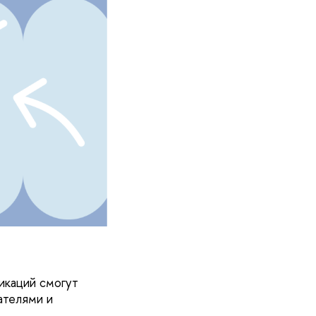
икаций смогут
ателями и