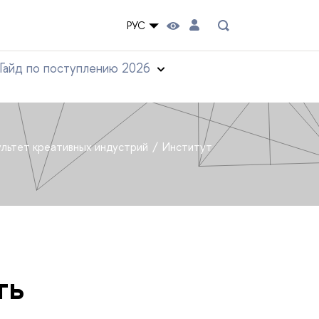
РУС
Гайд по поступлению 2026
льтет креативных индустрий
Институт
ть