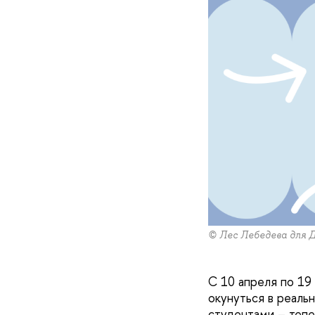
© Лес Лебедева для 
С 10 апреля по 1
окунуться в реаль
студентами – тепе