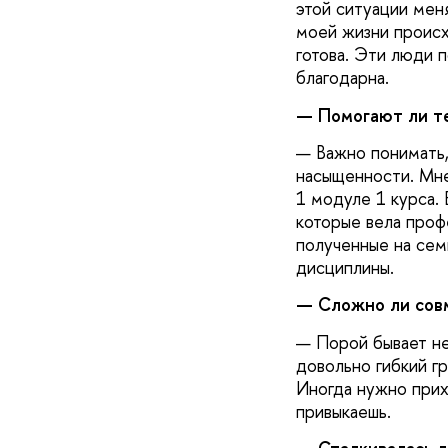
этой ситуации мен
моей жизни происх
готова. Эти люди п
благодарна.
— Помогают ли те
— Важно понимать, 
насыщенности. Мне
1 модуле 1 курса.
которые вела проф
полученные на сем
дисциплины.
— Сложно ли совм
— Порой бывает не
довольно гибкий г
Иногда нужно прихо
привыкаешь.