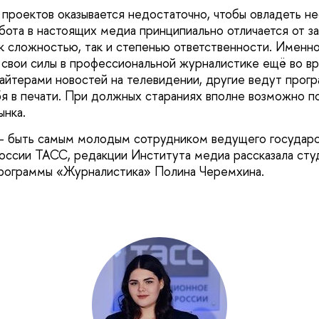
 проектов оказывается недостаточно, чтобы овладеть 
бота в настоящих медиа принципиально отличается от з
к сложностью, так и степенью ответственности. Именн
свои силы в профессиональной журналистике ещё во вр
айтерами новостей на телевидении, другие ведут прогр
бя в печати. При должных стараниях вполне возможно по
ынка.
 – быть самым молодым сотрудником ведущего государ
оссии ТАСС, редакции Института медиа рассказала сту
программы «Журналистика» Полина Черемхина.