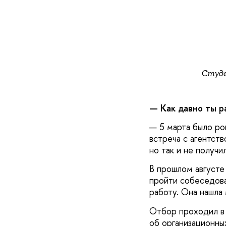
Студе
— Как давно ты р
— 5 марта было ро
встреча с агентств
но так и не получи
В прошлом август
пройти собеседова
работу. Она нашла 
Отбор проходил в 
об организационны