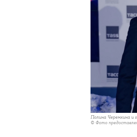
Полина Черемхина и 
© Фото предоставле