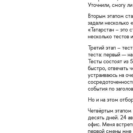
Уточнили, смогу ли
Вторым этапом ст
задали несколько 
«Татарстан – это с
несколько тестов и
Третий этап – тес
теста: первый — н
Тесты состоят из 
быстро, отвечать ч
устраиваюсь на оч
сосредоточенности
события по заголов
Но и на этом отбор
Четвёртым этапом 
десять дней. 24 а
офис. Меня встрет
первой смены мне 