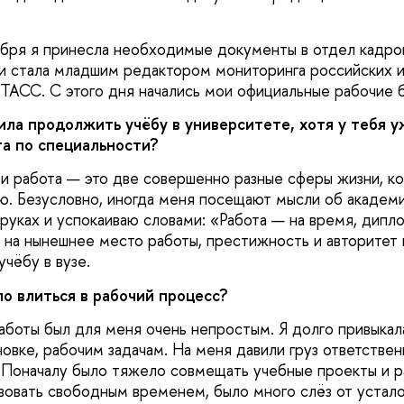
ября я принесла необходимые документы в отдел кадро
и стала младшим редактором мониторинга российских 
АСС. С этого дня начались мои официальные рабочие б
ла продолжить учёбу в университете, хотя у тебя у
а по специальности?
и работа — это две совершенно разные сферы жизни, ко
аю. Безусловно, иногда меня посещают мысли об академ
 руках и успокаиваю словами: «Работа — на время, дипл
на нынешнее место работы, престижность и авторитет 
чёбу в вузе.
 влиться в рабочий процесс?
боты был для меня очень непростым. Я долго привыкал
овке, рабочим задачам. На меня давили груз ответствен
 Поначалу было тяжело совмещать учебные проекты и р
овать свободным временем, было много слёз от усталос