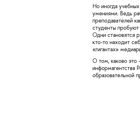
Но иногда учебных
умениями. Ведь ра
преподавателей ка
студенты пробуют 
Одни становятся р
кто-то находит се
«гигантах» медиар
О том, каково это
информагентства Р
образовательной 