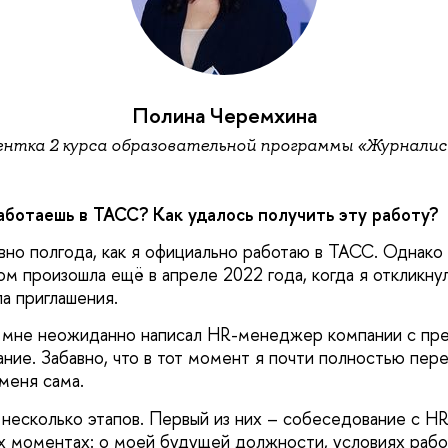
Полина Черемхина
нтка 2 курса образовательной программы «Журнали
аботаешь в ТАСС? Как удалось получить эту работу?
вно полгода, как я официально работаю в ТАСС. Однако
ом произошла ещё в апреле 2022 года, когда я откликнул
ла приглашения.
е мне неожиданно написал HR-менеджер компании с п
ние. Забавно, что в тот момент я почти полностью пере
меня сама.
несколько этапов. Первый из них – собеседование с HR
х моментах: о моей будущей должности, условиях работ