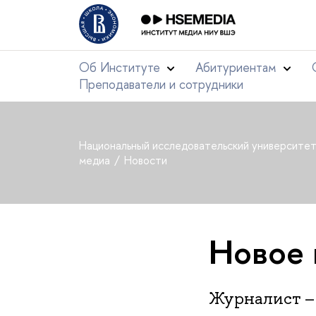
Об Институте
Абитуриентам
Преподаватели и сотрудники
Национальный исследовательский университе
медиа
Новости
Новое
Журналист – 