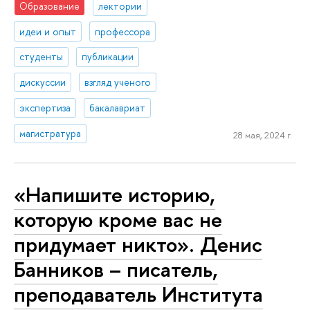
Образование
лектории
идеи и опыт
профессора
студенты
публикации
дискуссии
взгляд ученого
экспертиза
бакалавриат
магистратура
28 мая, 2024 г.
«Напишите историю,
которую кроме вас не
придумает никто». Денис
Банников – писатель,
преподаватель Института