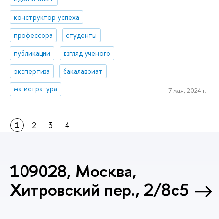
конструктор успеха
профессора
студенты
публикации
взгляд ученого
экспертиза
бакалавриат
магистратура
7 мая, 2024 г.
1
2
3
4
109028, Москва,
Хитровский пер., 2/8с5