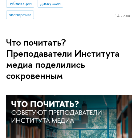
публикации
дискуссии
экспертиза
14 июля
Что почитать?
Преподаватели Института
медиа поделились
сокровенным