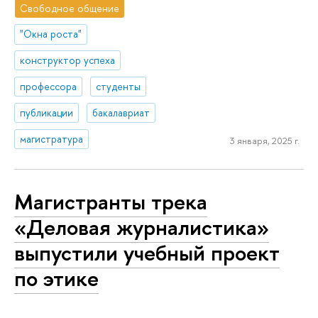
Свободное общение
"Окна роста"
конструктор успеха
профессора
студенты
публикации
бакалавриат
магистратура
3 января, 2025 г.
Магистранты трека
«Деловая журналистика»
выпустили учебный проект
по этике