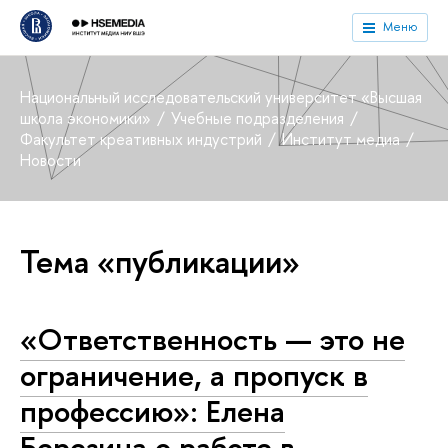
Меню
Национальный исследовательский университет «Высшая
школа экономики»
Учебные подразделения
Факультет креативных индустрий
Институт медиа
Новости
Тема «публикации»
«Ответственность — это не
ограничение, а пропуск в
профессию»: Елена
Березина о работе в