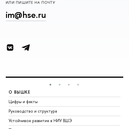
ИЛИ ПИШИТЕ НА ПОЧТУ
im@hse.ru
О ВЫШКЕ
Цифры и факты
Л
Руководство и структура
Д
Устойчивое развитие в НИУ ВШЭ
О