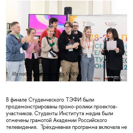
Из паблика фотоклуба УРФУ
В финале Студенческого ТЭФИ были
продемонстрированы промо-ролики проектов-
участников. Студенты Института медиа были
отмечены грамотой Академии Российского
телевидения. Трёхдневная программа включала не