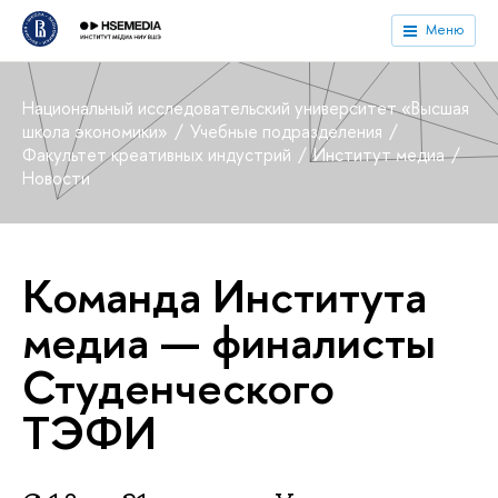
Меню
Национальный исследовательский университет «Высшая
школа экономики»
Учебные подразделения
Факультет креативных индустрий
Институт медиа
Новости
Команда Института
медиа — финалисты
Студенческого
ТЭФИ