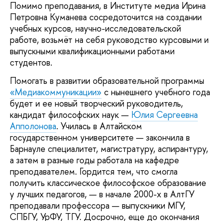
Помимо преподавания, в Институте медиа Ирина
Петровна Куманева сосредоточится на создании
учебных курсов, научно-исследовательской
работе, возьмёт на себя руководство курсовыми и
выпускными квалификационными работами
студентов.
Помогать в развитии образовательной программы
«Медиакоммуникации»
с нынешнего учебного года
будет и ее новый творческий руководитель,
кандидат философских наук —
Юлия Сергеевна
Апполонова
. Училась в Алтайском
государственном университете — закончила в
Барнауле специалитет, магистратуру, аспирантуру,
а затем в разные годы работала на кафедре
преподавателем. Гордится тем, что смогла
получить классическое философское образование
у лучших педагогов, — в начале 2000-х в АлтГУ
преподавали профессора — выпускники МГУ,
СПБГУ, УрФУ, ТГУ. Досрочно, еще до окончания