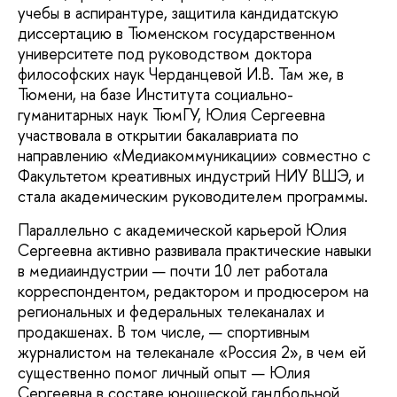
учебы в аспирантуре, защитила кандидатскую
диссертацию в Тюменском государственном
университете под руководством доктора
философских наук Черданцевой И.В. Там же, в
Тюмени, на базе Института социально-
гуманитарных наук ТюмГУ, Юлия Сергеевна
участвовала в открытии бакалавриата по
направлению «Медиакоммуникации» совместно с
Факультетом креативных индустрий НИУ ВШЭ, и
стала академическим руководителем программы.
Параллельно с академической карьерой Юлия
Сергеевна активно развивала практические навыки
в медиаиндустрии — почти 10 лет работала
корреспондентом, редактором и продюсером на
региональных и федеральных телеканалах и
продакшенах. В том числе, — спортивным
журналистом на телеканале «Россия 2», в чем ей
существенно помог личный опыт — Юлия
Сергеевна в составе юношеской гандбольной