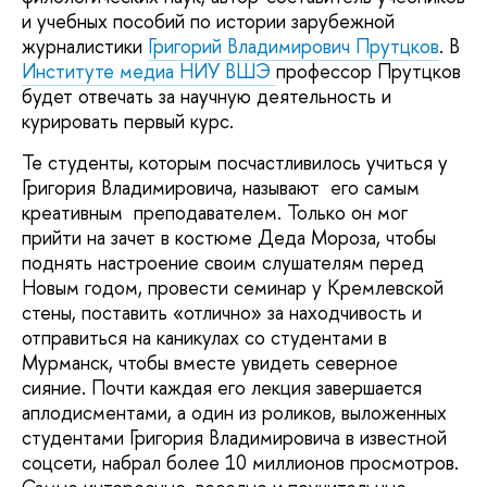
и учебных пособий по истории зарубежной
журналистики
Григорий Владимирович Прутцков
. В
Институте медиа НИУ ВШЭ
профессор Прутцков
будет отвечать за научную деятельность и
курировать первый курс.
Те студенты, которым посчастливилось учиться у
Григория Владимировича, называют его самым
креативным преподавателем. Только он мог
прийти на зачет в костюме Деда Мороза, чтобы
поднять настроение своим слушателям перед
Новым годом, провести семинар у Кремлевской
стены, поставить «отлично» за находчивость и
отправиться на каникулах со студентами в
Мурманск, чтобы вместе увидеть северное
сияние. Почти каждая его лекция завершается
аплодисментами, а один из роликов, выложенных
студентами Григория Владимировича в известной
соцсети, набрал более 10 миллионов просмотров.