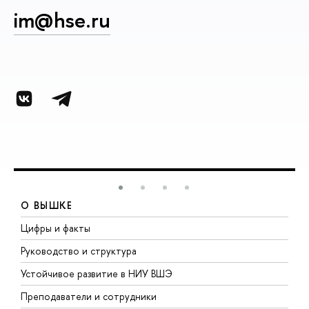
im@hse.ru
О ВЫШКЕ
Цифры и факты
Л
Руководство и структура
Д
Устойчивое развитие в НИУ ВШЭ
О
Преподаватели и сотрудники
П