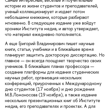
Самые интересные, веселые и поучительные
истории из жизни студентов и преподавателей,
ученый коллекционирует и издает потом
небольшими книжками, которые разбирают
мгновенно. В следующее издание уже войдут
хроники Института медиа, и автор утверждает,
что материал ежедневно пополняется.
А еще Григорий Владимирович пишет научные
книги, статьи, учебники и в ближайшее время
планирует защитить докторскую диссертацию. Но
главное — он всегда поощряет творчество своих
учеников. В ближайших планах профессора —
создание платформы для издания студенческих
научных работ, организация нескольких
конференций, приуроченных к Международному
дню студентов (17 ноября) и дню рождения
М.В.Ломоносова (19 ноября), а также издание
нескольких презентационных книг об Институте
медиа, его преподавателях и проектах. А для