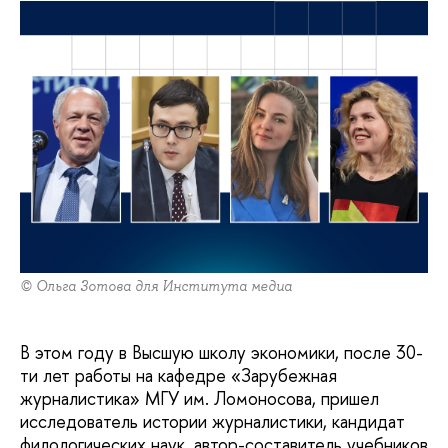
© Ольга Зотова для Института медиа
В этом году в Высшую школу экономики, после 30-
ти лет работы на кафедре «Зарубежная
журналистика» МГУ им. Ломоносова, пришел
исследователь истории журналистики, кандидат
филологических наук, автор-составитель учебников