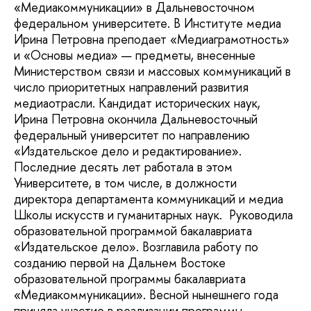
«Медиакоммуникации» в Дальневосточном
федеральном университете. В Институте медиа
Ирина Петровна преподает «Медиаграмотность»
и «Основы медиа» — предметы, внесенные
Министерством связи и массовых коммуникаций в
число приоритетных направлений развития
медиаотрасли. Кандидат исторических наук,
Ирина Петровна окончила Дальневосточный
федеральный университет по направлению
«Издательское дело и редактирование».
Последние десять лет работала в этом
Университете, в том числе, в должности
директора департамента коммуникаций и медиа
Школы искусств и гуманитарных наук. Руководила
образовательной программой бакалавриата
«Издательское дело». Возглавила работу по
созданию первой на Дальнем Востоке
образовательной программы бакалавриата
«Медиакоммуникации». Весной нынешнего года
приняла участие в реализации программы