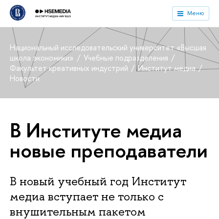
Меню
Национальный исследовательский университет «Высшая
школа экономики»
Учебные подразделения
Факультет креативных индустрий
Институт медиа
Новости
В Институте медиа
новые преподаватели
В новый учебный год Институт
медиа вступает не только с
внушительным пакетом