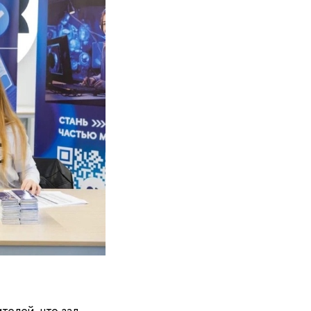
телей, что зал