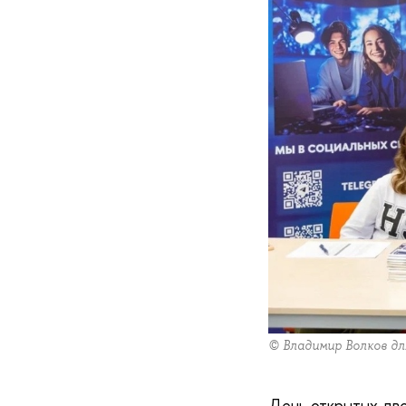
© Владимир Волков д
День открытых две