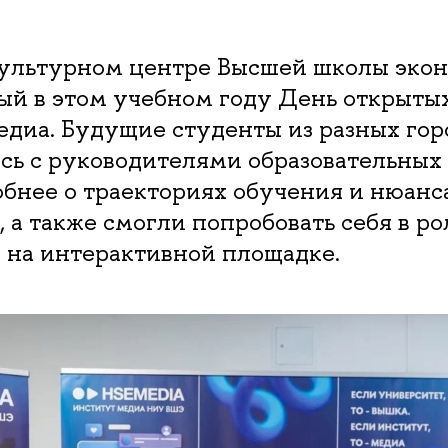
 Культурном центре Высшей школы эко
ый в этом учебном году День открыты
едиа. Будущие студенты из разных гор
сь с руководителями образовательных
бнее о траекториях обучения и нюанс
 а также смогли попробовать себя в ро
 на интерактивной площадке.