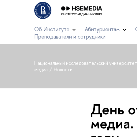
Об Институте
Абитуриентам
Преподаватели и сотрудники
Национальный исследовательский университе
медиа
Новости
День о
медиа.