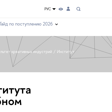
РУС
Гайд по поступлению 2026
льтет креативных индустрий
Институт
титута
бном