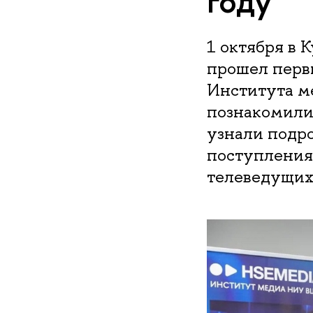
году
1 октября в
прошел перв
Института м
познакомили
узнали подро
поступления,
телеведущих