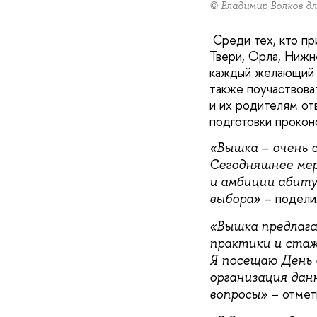
© Владимир Волков д
Среди тех, кто пр
Твери, Орла, Нижн
каждый желающий с
также поучаствова
и их родителям от
подготовки прокон
«Вышка – очень 
Сегодняшнее ме
и амбиции абитур
– подели
выбора»
«Вышка предлага
практики и стаж
Я посещаю День 
организация дан
– отмет
вопросы»