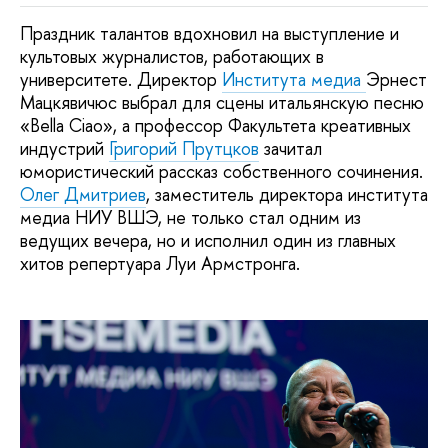
Праздник талантов вдохновил на выступление и
культовых журналистов, работающих в
университете. Директор
Института медиа
Эрнест
Мацкявичюс выбрал для сцены итальянскую песню
«Bella Ciao», а профессор Факультета креативных
индустрий
Григорий Прутцков
зачитал
юмористический рассказ собственного сочинения.
Олег Дмитриев
, заместитель директора института
медиа НИУ ВШЭ, не только стал одним из
ведущих вечера, но и исполнил один из главных
хитов репертуара Луи Армстронга.