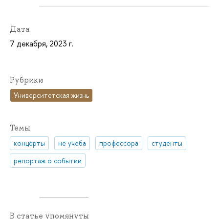
Дата
7 декабря, 2023 г.
Рубрики
Университетская жизнь
Темы
концерты
не учеба
профессора
студенты
репортаж о событии
В статье упомянуты