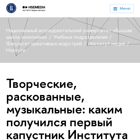
Меню
Национальный исследовательский университет «Высшая
школа экономики»
Учебные подразделения
Факультет креативных индустрий
Институт медиа
Новости
Творческие,
раскованные,
музыкальные: каким
получился первый
капустник Института