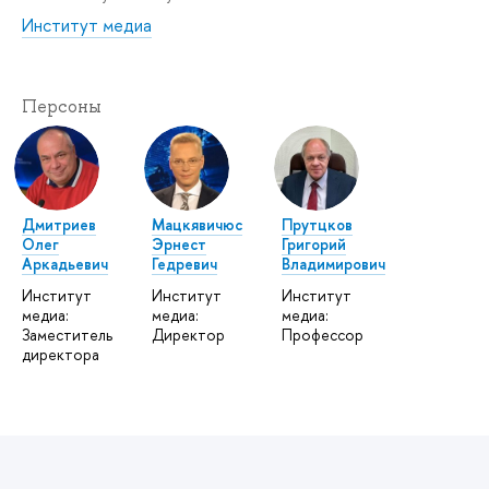
Институт медиа
Персоны
Дмитриев
Мацкявичюс
Прутцков
Олег
Эрнест
Григорий
Аркадьевич
Гедревич
Владимирович
Институт
Институт
Институт
медиа:
медиа:
медиа:
Заместитель
Директор
Профессор
директора