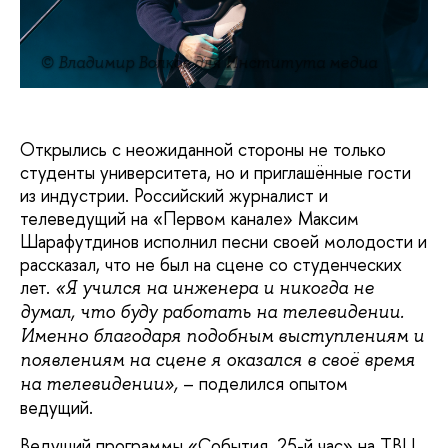
© Владимир Волков для Института медиа
Открылись с неожиданной стороны не только
студенты университета, но и приглашённые гости
из индустрии. Российский журналист и
телеведущий на «Первом канале» Максим
Шарафутдинов исполнил песни своей молодости и
рассказал, что не был на сцене со студенческих
лет.
«Я учился на инженера и никогда не
думал, что буду работать на телевидении.
Именно благодаря подобным выступлениям и
появлениям на сцене я оказался в своё время
– поделился опытом
на телевидении»,
ведущий.
Ведущий программы «События. 25-й час» на ТВЦ