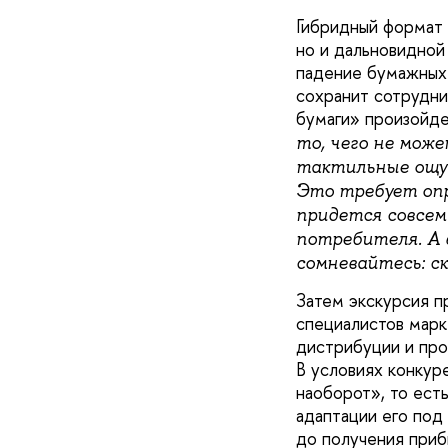
Гибридный формат 
но и дальновидной
падение бумажных 
сохранит сотрудни
бумаги» произойде
то, чего не мож
тактильные ощущ
Это требует опр
придется совсем
потребителя. А 
сомневайтесь: ск
Затем экскурсия п
специалистов марк
дистрибуции и про
В условиях конкур
наоборот», то есть
адаптации его под
до получения приб