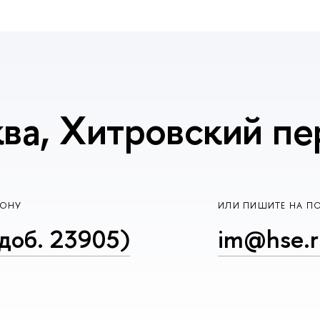
ва, Хитровский пер
ФОНУ
ИЛИ ПИШИТЕ НА П
доб. 23905)
im@hse.r