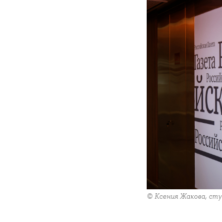
© Ксения Жакова, ст