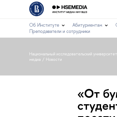
Об Институте
Абитуриентам
Преподаватели и сотрудники
Национальный исследовательский университе
медиа
Новости
«От бу
студен