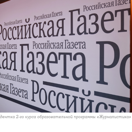
удентка 2-го курса образовательной программы «Журналистика»