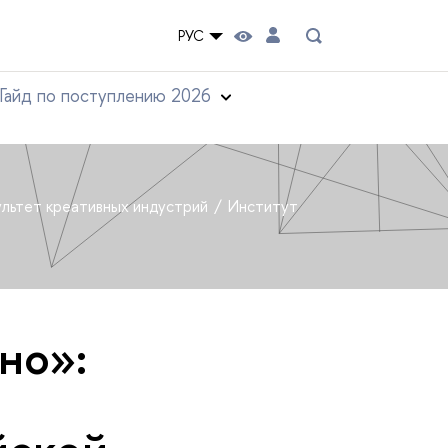
РУС
Гайд по поступлению 2026
льтет креативных индустрий
Институт
но»: