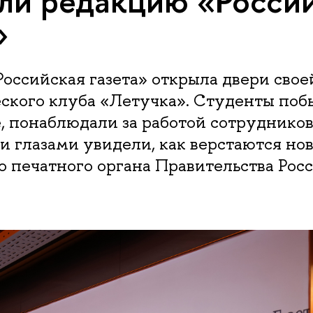
ли редакцию «Росси
»
Российская газета» открыла двери сво
ского клуба «Летучка». Студенты поб
, понаблюдали за работой сотрудников
 глазами увидели, как верстаются нов
 печатного органа Правительства Рос