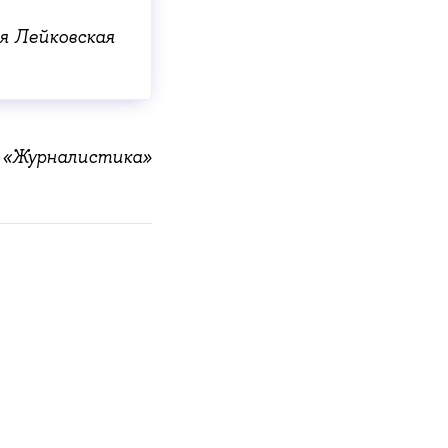
я Лейковская
П «Журналистика»