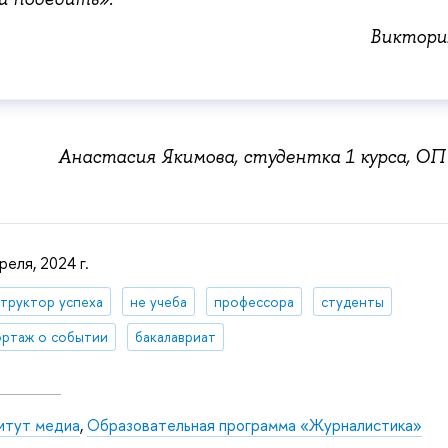
Виктори
Анастасия Якимова, студентка 1 курса, О
реля, 2024 г.
труктор успеха
не учеба
профессора
студенты
ртаж о событии
бакалавриат
итут медиа
,
Образовательная программа «Журналистика»