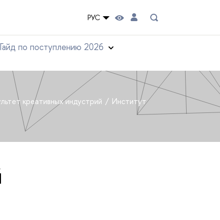
РУС
Гайд по поступлению 2026
льтет креативных индустрий
Институт
й