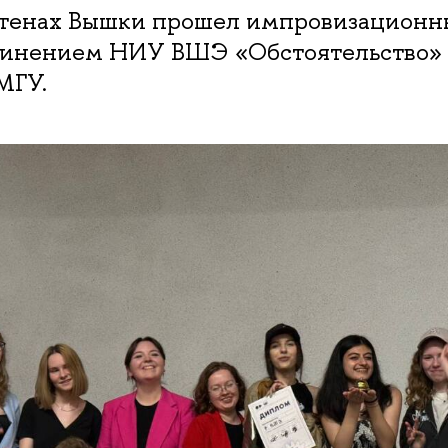
 стенах Вышки прошел импровизационн
инением НИУ ВШЭ «Обстоятельство»
МГУ.