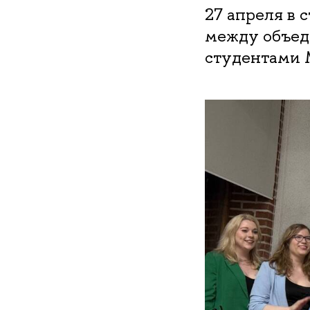
27 апреля в
между объед
студентами 