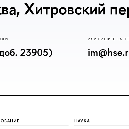
ва, Хитровский пер
ФОНУ
ИЛИ ПИШИТЕ НА П
доб. 23905)
im@hse.r
ЗОВАНИЕ
НАУКА