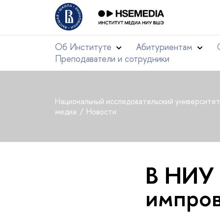
Об Институте
Абитуриентам
Преподаватели и сотрудники
Национальный исследовательский университе
медиа
Новости
В НИУ
импров